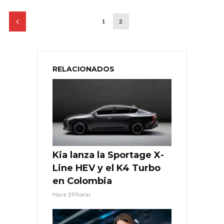
1
2
RELACIONADOS
Kia lanza la Sportage X-
Line HEV y el K4 Turbo
en Colombia
Hace 19 horas