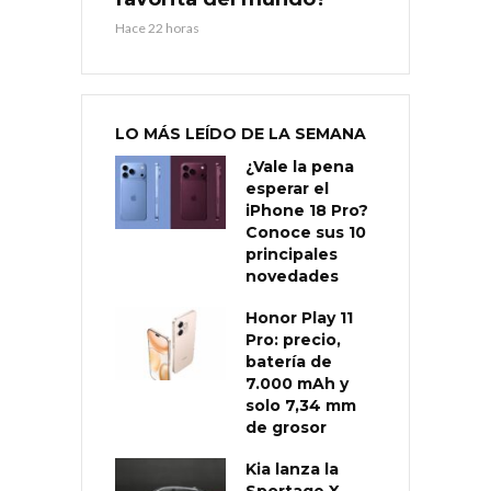
Hace 22 horas
LO MÁS LEÍDO DE LA SEMANA
¿Vale la pena
esperar el
iPhone 18 Pro?
Conoce sus 10
principales
novedades
Honor Play 11
Pro: precio,
batería de
7.000 mAh y
solo 7,34 mm
de grosor
Kia lanza la