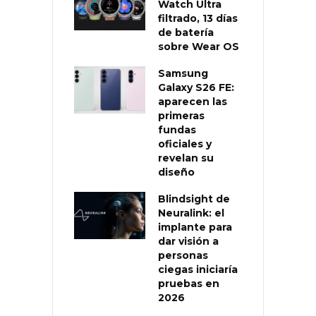
Watch Ultra
filtrado, 13 días
de batería
sobre Wear OS
Samsung
Galaxy S26 FE:
aparecen las
primeras
fundas
oficiales y
revelan su
diseño
Blindsight de
Neuralink: el
implante para
dar visión a
personas
ciegas iniciaría
pruebas en
2026