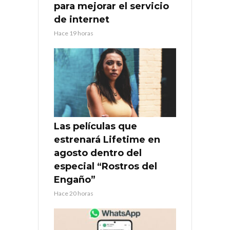
para mejorar el servicio
de internet
Hace 19 horas
Las películas que
estrenará Lifetime en
agosto dentro del
especial “Rostros del
Engaño”
Hace 20 horas