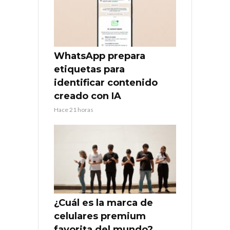
WhatsApp prepara
etiquetas para
identificar contenido
creado con IA
Hace 21 horas
¿Cuál es la marca de
celulares premium
favorita del mundo?