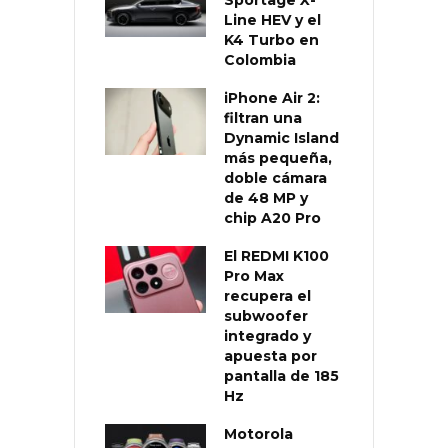
Sportage X-
Line HEV y el
K4 Turbo en
Colombia
iPhone Air 2:
filtran una
Dynamic Island
más pequeña,
doble cámara
de 48 MP y
chip A20 Pro
El REDMI K100
Pro Max
recupera el
subwoofer
integrado y
apuesta por
pantalla de 185
Hz
Motorola