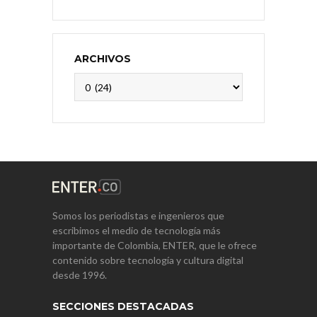
ARCHIVOS
Archivos
Somos los periodistas e ingenieros que
escribimos el medio de tecnología más
importante de Colombia, ENTER, que le ofrece
contenido sobre tecnología y cultura digital
desde 1996.
SECCIONES DESTACADAS