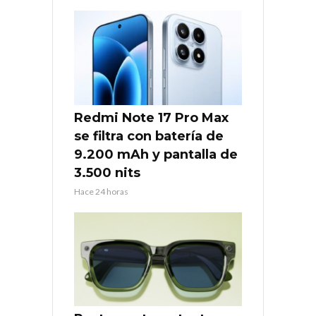
Redmi Note 17 Pro Max
se filtra con batería de
9.200 mAh y pantalla de
3.500 nits
Hace 24 horas