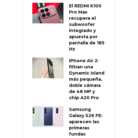
El REDMI K100
Pro Max
recupera el
subwoofer
integrado y
apuesta por
pantalla de 185
Hz
iPhone Air 2:
filtran una
Dynamic Island
más pequeña,
doble cámara
de 48 MP y
chip A20 Pro
Samsung
Galaxy S26 FE:
aparecen las
primeras
fundas