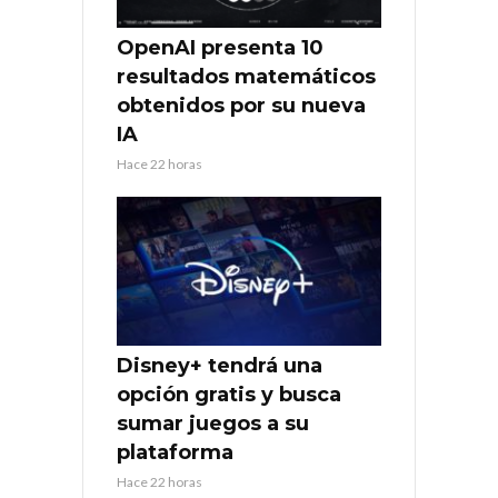
OpenAI presenta 10
resultados matemáticos
obtenidos por su nueva
IA
Hace 22 horas
Disney+ tendrá una
opción gratis y busca
sumar juegos a su
plataforma
Hace 22 horas