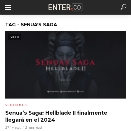
TAG - SENUA’S SAGA
VIDEO
VIDEOJUEGOS
Senua’s Saga: Hellblade II finalmente
llegará en el 2024
274 views
2 min read