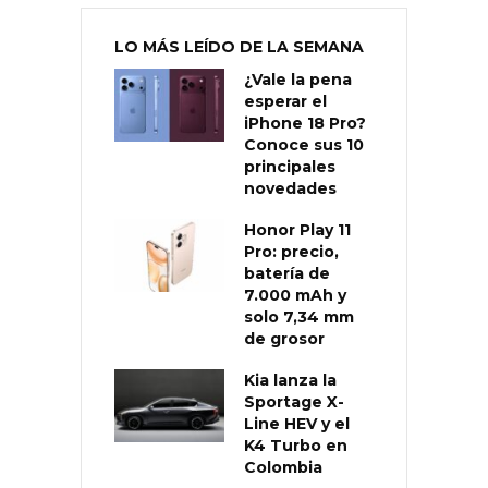
LO MÁS LEÍDO DE LA SEMANA
¿Vale la pena
esperar el
iPhone 18 Pro?
Conoce sus 10
principales
novedades
Honor Play 11
Pro: precio,
batería de
7.000 mAh y
solo 7,34 mm
de grosor
Kia lanza la
Sportage X-
Line HEV y el
K4 Turbo en
Colombia