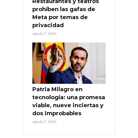
Restaurantes y teatros
prohíben las gafas de
Meta por temas de
privacidad
agosto 7, 2026
Patria Milagro en
tecnología: una promesa
viable, nueve inciertas y
dos improbables
agosto 7, 2026