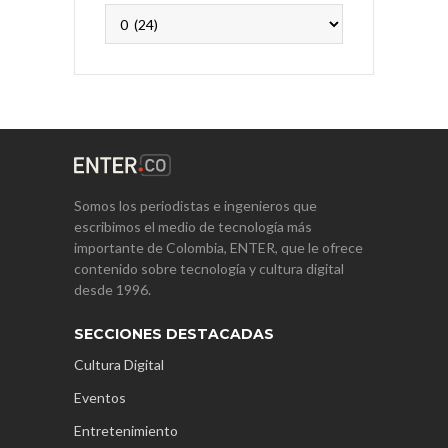
Archivos
Somos los periodistas e ingenieros que
escribimos el medio de tecnología más
importante de Colombia, ENTER, que le ofrece
contenido sobre tecnología y cultura digital
desde 1996.
SECCIONES DESTACADAS
Cultura Digital
Eventos
Entretenimiento