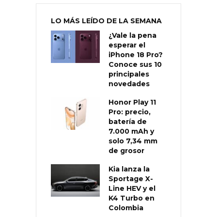
LO MÁS LEÍDO DE LA SEMANA
¿Vale la pena
esperar el
iPhone 18 Pro?
Conoce sus 10
principales
novedades
Honor Play 11
Pro: precio,
batería de
7.000 mAh y
solo 7,34 mm
de grosor
Kia lanza la
Sportage X-
Line HEV y el
K4 Turbo en
Colombia