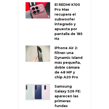
El REDMI K100
Pro Max
recupera el
subwoofer
integrado y
apuesta por
pantalla de 185
Hz
iPhone Air 2:
filtran una
Dynamic Island
más pequeña,
doble cámara
de 48 MP y
chip A20 Pro
Samsung
Galaxy S26 FE:
aparecen las
primeras
fundas