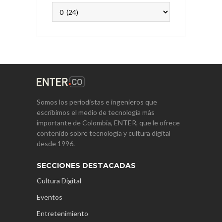
Archivos
Somos los periodistas e ingenieros que
escribimos el medio de tecnología más
importante de Colombia, ENTER, que le ofrece
contenido sobre tecnología y cultura digital
desde 1996.
SECCIONES DESTACADAS
Cultura Digital
Eventos
Entretenimiento