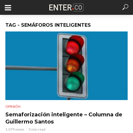
TAG - SEMÁFOROS INTELIGENTES
OPINIÓN
Semaforización inteligente – Columna de
Guillermo Santos
1.079 views
3 min read