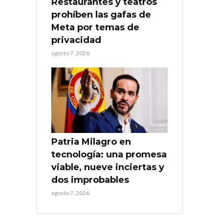
Restaurantes y teatros
prohíben las gafas de
Meta por temas de
privacidad
agosto 7, 2026
Patria Milagro en
tecnología: una promesa
viable, nueve inciertas y
dos improbables
agosto 7, 2026