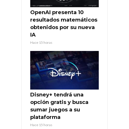
OpenAI presenta 10
resultados matemáticos
obtenidos por su nueva
IA
Hace 15 horas
Disney+ tendrá una
opción gratis y busca
sumar juegos a su
plataforma
Hace 15 horas