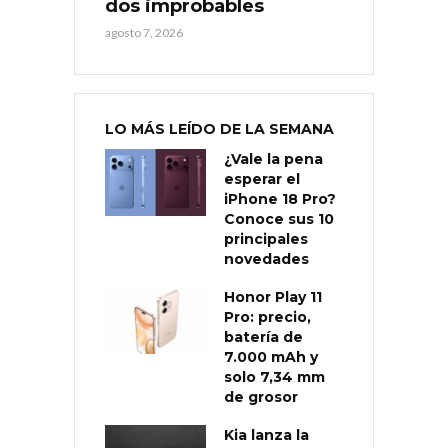
dos improbables
agosto 7, 2026
LO MÁS LEÍDO DE LA SEMANA
¿Vale la pena
esperar el
iPhone 18 Pro?
Conoce sus 10
principales
novedades
Honor Play 11
Pro: precio,
batería de
7.000 mAh y
solo 7,34 mm
de grosor
Kia lanza la