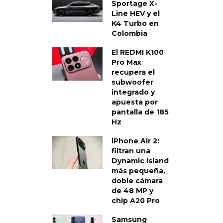
Sportage X-
Line HEV y el
K4 Turbo en
Colombia
El REDMI K100
Pro Max
recupera el
subwoofer
integrado y
apuesta por
pantalla de 185
Hz
iPhone Air 2:
filtran una
Dynamic Island
más pequeña,
doble cámara
de 48 MP y
chip A20 Pro
Samsung