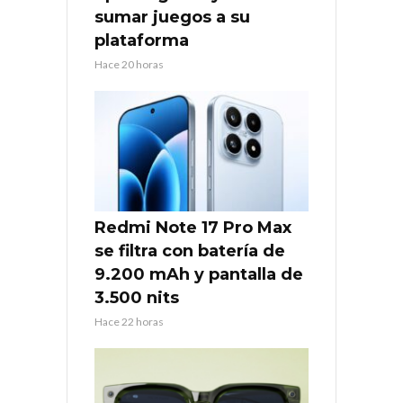
sumar juegos a su
plataforma
Hace 20 horas
Redmi Note 17 Pro Max
se filtra con batería de
9.200 mAh y pantalla de
3.500 nits
Hace 22 horas