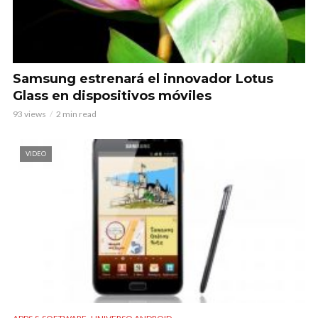
Samsung estrenará el innovador Lotus
Glass en dispositivos móviles
93 views
2 min read
VIDEO
,