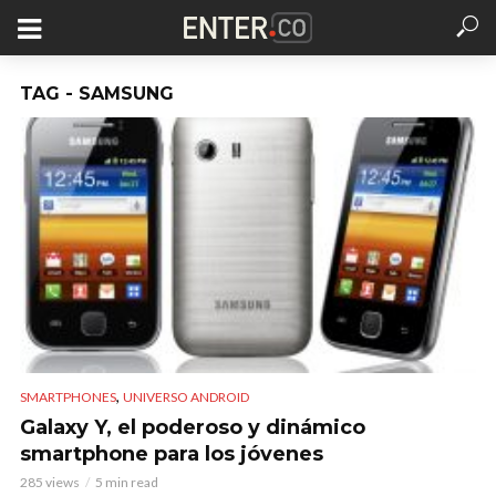
TAG - SAMSUNG
,
SMARTPHONES
UNIVERSO ANDROID
Galaxy Y, el poderoso y dinámico
smartphone para los jóvenes
285 views
5 min read