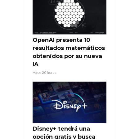
OpenAI presenta 10
resultados matemáticos
obtenidos por su nueva
IA
Hace 20 horas
Disney+ tendrá una
opción gratis y busca