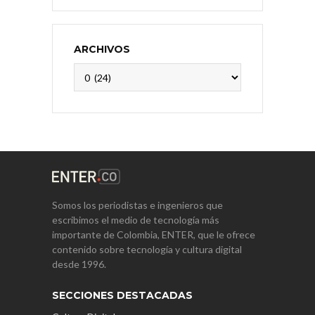
ARCHIVOS
Archivos
Somos los periodistas e ingenieros que
escribimos el medio de tecnología más
importante de Colombia, ENTER, que le ofrece
contenido sobre tecnología y cultura digital
desde 1996.
SECCIONES DESTACADAS