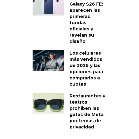
Galaxy S26 FE:
aparecen las
primeras
fundas
oficiales y
revelan su
diseño
Los celulares
más vendidos
de 2026 y las
opciones para
comprarlos a
cuotas
Restaurantes y
teatros
prohíben las
gafas de Meta
por temas de
privacidad