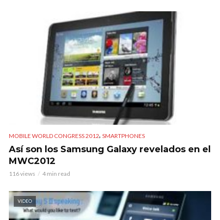
,
MOBILE WORLD CONGRESS 2012
SMARTPHONES
Así son los Samsung Galaxy revelados en el
MWC2012
116 views
4 min read
VIDEO