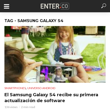
TAG - SAMSUNG GALAXY S4
,
SMARTPHONES
UNIVERSO ANDROID
El Samsung Galaxy S4 recibe su primera
actualización de software
136 views
2 min read