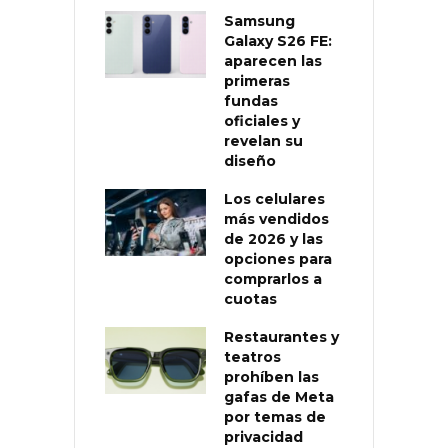
Samsung
Galaxy S26 FE:
aparecen las
primeras
fundas
oficiales y
revelan su
diseño
Los celulares
más vendidos
de 2026 y las
opciones para
comprarlos a
cuotas
Restaurantes y
teatros
prohíben las
gafas de Meta
por temas de
privacidad