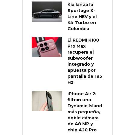
Kia lanza la
Sportage X-
Line HEV y el
K4 Turbo en
Colombia
El REDMI K100
Pro Max
recupera el
subwoofer
integrado y
apuesta por
pantalla de 185
Hz
iPhone Air 2:
filtran una
Dynamic Island
más pequeña,
doble cámara
de 48 MP y
chip A20 Pro