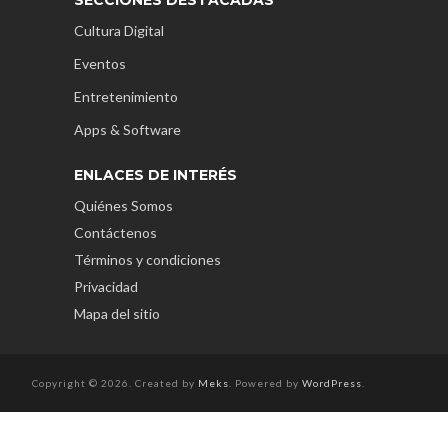
Cultura Digital
Eventos
Entretenimiento
Apps & Software
ENLACES DE INTERÉS
Quiénes Somos
Contáctenos
Términos y condiciones
Privacidad
Mapa del sitio
Copyright © 2026. Created by
Meks
. Powered by
WordPress
.