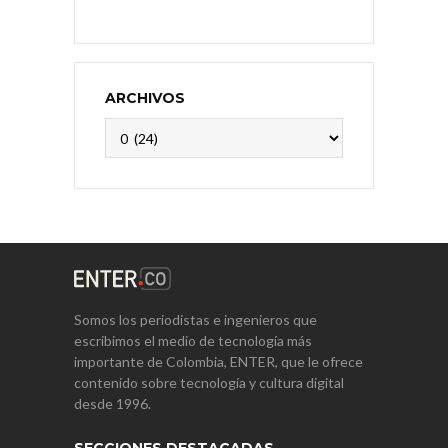
ARCHIVOS
Archivos
Somos los periodistas e ingenieros que
escribimos el medio de tecnología más
importante de Colombia, ENTER, que le ofrece
contenido sobre tecnología y cultura digital
desde 1996.
SECCIONES DESTACADAS