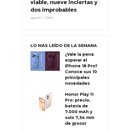
viable, nueve inciertas y
dos improbables
agosto 7, 2026
LO MÁS LEÍDO DE LA SEMANA
¿Vale la pena
esperar el
iPhone 18 Pro?
Conoce sus 10
principales
novedades
Honor Play 11
Pro: precio,
batería de
7.000 mAh y
solo 7,34 mm
de grosor