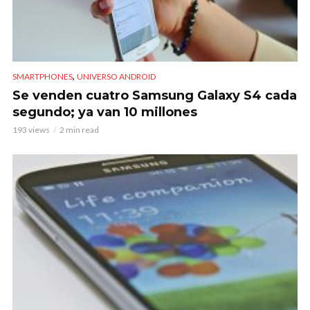
,
SMARTPHONES
UNIVERSO ANDROID
Se venden cuatro Samsung Galaxy S4 cada
segundo; ya van 10 millones
193 views
2 min read