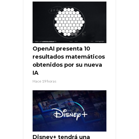
OpenAI presenta 10
resultados matemáticos
obtenidos por su nueva
IA
Hace 19 horas
Disney+ tendrá una