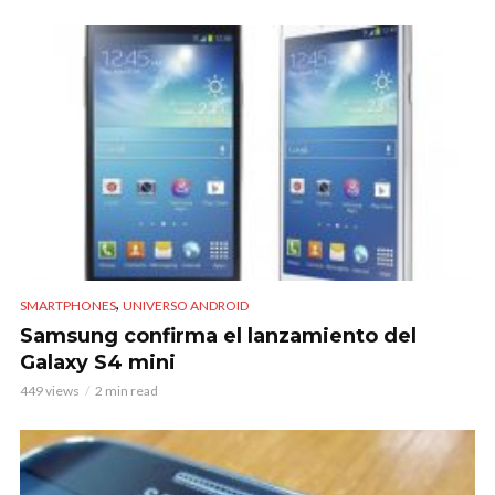
,
SMARTPHONES
UNIVERSO ANDROID
Samsung confirma el lanzamiento del
Galaxy S4 mini
449 views
2 min read