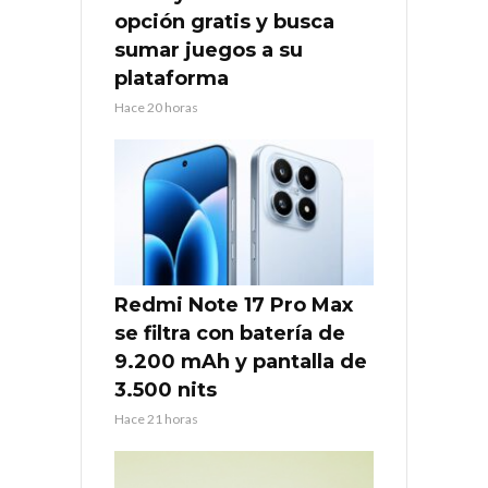
opción gratis y busca
sumar juegos a su
plataforma
Hace 20 horas
Redmi Note 17 Pro Max
se filtra con batería de
9.200 mAh y pantalla de
3.500 nits
Hace 21 horas