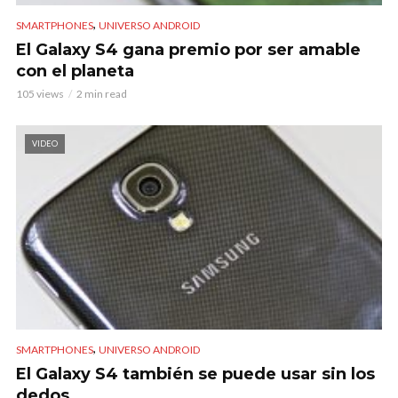
,
SMARTPHONES
UNIVERSO ANDROID
El Galaxy S4 gana premio por ser amable
con el planeta
105 views
2 min read
VIDEO
,
SMARTPHONES
UNIVERSO ANDROID
El Galaxy S4 también se puede usar sin los
dedos