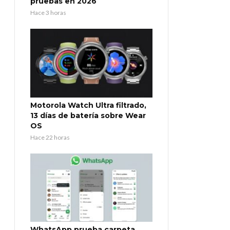
pruebas en 2026
Hace 3 horas
Motorola Watch Ultra filtrado,
13 días de batería sobre Wear
OS
Hace 22 horas
WhatsApp prueba carpeta