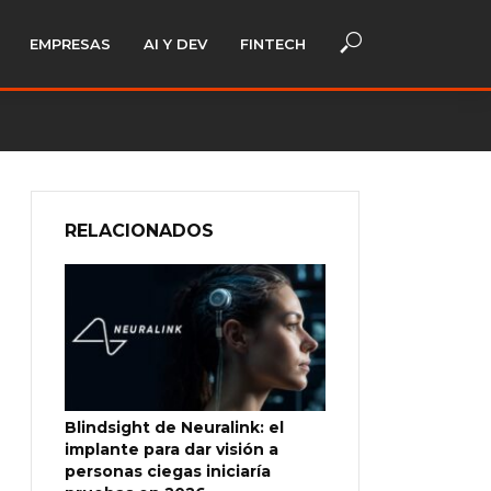
EMPRESAS
AI Y DEV
FINTECH
RELACIONADOS
Blindsight de Neuralink: el
implante para dar visión a
personas ciegas iniciaría