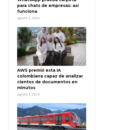
para chats de empresas: así
funciona
agosto 1, 2026
AWS premió esta IA
colombiana capaz de analizar
cientos de documentos en
minutos
agosto 1, 2026