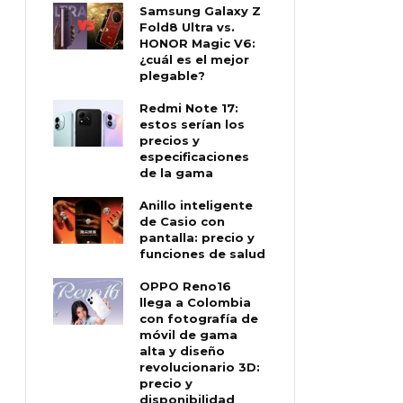
Samsung Galaxy Z
Fold8 Ultra vs.
HONOR Magic V6:
¿cuál es el mejor
plegable?
Redmi Note 17:
estos serían los
precios y
especificaciones
de la gama
Anillo inteligente
de Casio con
pantalla: precio y
funciones de salud
OPPO Reno16
llega a Colombia
con fotografía de
móvil de gama
alta y diseño
revolucionario 3D:
precio y
disponibilidad