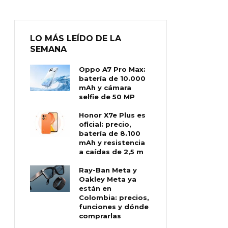
LO MÁS LEÍDO DE LA
SEMANA
Oppo A7 Pro Max:
batería de 10.000
mAh y cámara
selfie de 50 MP
Honor X7e Plus es
oficial: precio,
batería de 8.100
mAh y resistencia
a caídas de 2,5 m
Ray-Ban Meta y
Oakley Meta ya
están en
Colombia: precios,
funciones y dónde
comprarlas