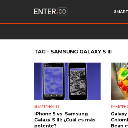
SMART
TAG - SAMSUNG GALAXY S III
SMARTPHONES
SMARTPH
iPhone 5 vs. Samsung
Galaxy
Galaxy S III: ¿Cuál es más
Colomb
potente?
Bean e