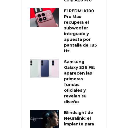
El REDMI K100
Pro Max
recupera el
subwoofer
integrado y
apuesta por
pantalla de 185
Hz
Samsung
Galaxy S26 FE:
aparecen las
primeras
fundas
oficiales y
revelan su
diseño
Blindsight de
Neuralink: el
implante para