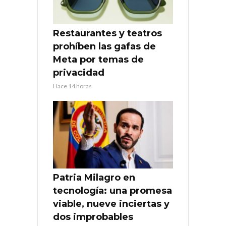
Restaurantes y teatros
prohíben las gafas de
Meta por temas de
privacidad
Hace 14 horas
Patria Milagro en
tecnología: una promesa
viable, nueve inciertas y
dos improbables