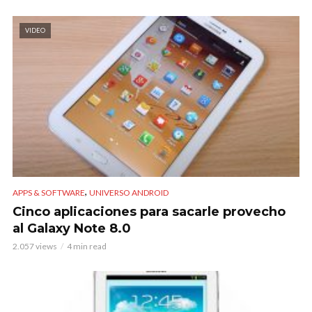
VIDEO
,
APPS & SOFTWARE
UNIVERSO ANDROID
Cinco aplicaciones para sacarle provecho
al Galaxy Note 8.0
2.057 views
4 min read