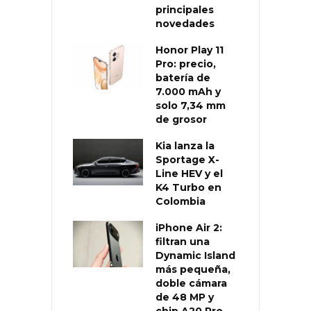
principales
novedades
Honor Play 11
Pro: precio,
batería de
7.000 mAh y
solo 7,34 mm
de grosor
Kia lanza la
Sportage X-
Line HEV y el
K4 Turbo en
Colombia
iPhone Air 2:
filtran una
Dynamic Island
más pequeña,
doble cámara
de 48 MP y
chip A20 Pro