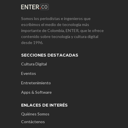
Somos los periodistas e ingenieros que
escribimos el medio de tecnología más
importante de Colombia, ENTER, que le ofrece
contenido sobre tecnología y cultura digital
desde 1996.
SECCIONES DESTACADAS
Cultura Digital
Eventos
Entretenimiento
Apps & Software
ENLACES DE INTERÉS
Quiénes Somos
Contáctenos