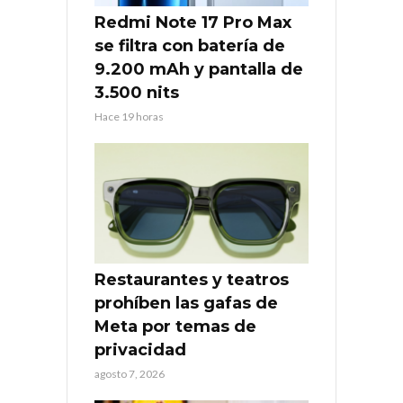
Redmi Note 17 Pro Max
se filtra con batería de
9.200 mAh y pantalla de
3.500 nits
Hace 19 horas
Restaurantes y teatros
prohíben las gafas de
Meta por temas de
privacidad
agosto 7, 2026