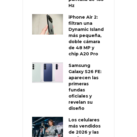
Hz
iPhone Air 2:
filtran una
Dynamic Island
más pequeña,
doble cámara
de 48 MP y
chip A20 Pro
Samsung
Galaxy S26 FE:
aparecen las
primeras
fundas
oficiales y
revelan su
diseño
Los celulares
más vendidos
de 2026 y las