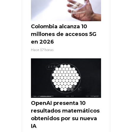
Colombia alcanza 10
millones de accesos 5G
en 2026
Hace 17 horas
OpenAI presenta 10
resultados matemáticos
obtenidos por su nueva
IA