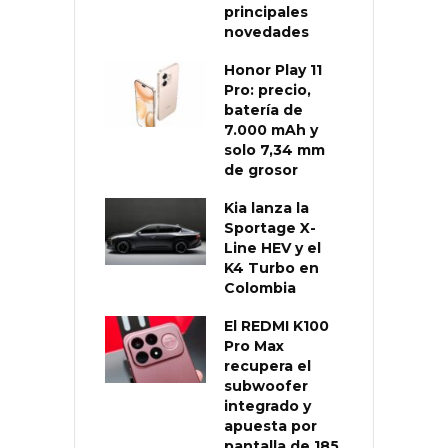
principales
novedades
Honor Play 11
Pro: precio,
batería de
7.000 mAh y
solo 7,34 mm
de grosor
Kia lanza la
Sportage X-
Line HEV y el
K4 Turbo en
Colombia
El REDMI K100
Pro Max
recupera el
subwoofer
integrado y
apuesta por
pantalla de 185