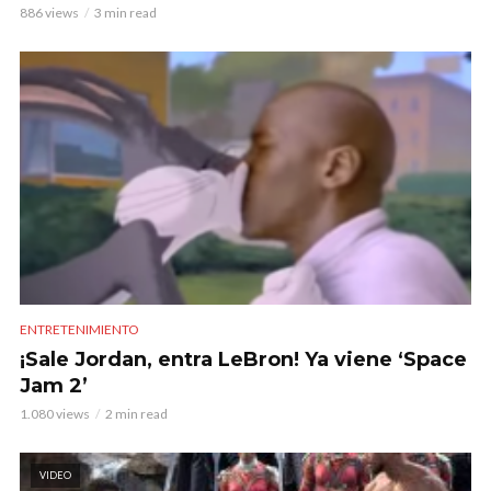
886 views
3 min read
ENTRETENIMIENTO
¡Sale Jordan, entra LeBron! Ya viene ‘Space
Jam 2’
1.080 views
2 min read
VIDEO