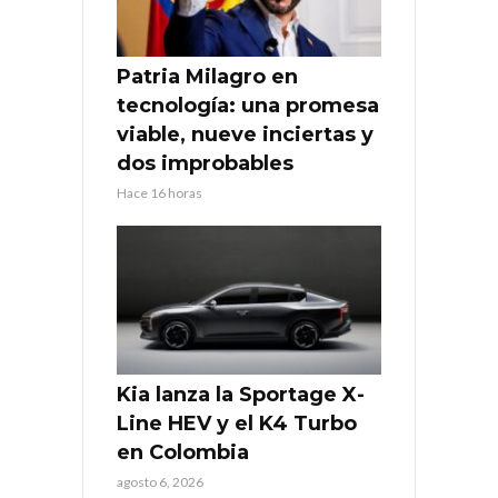
Patria Milagro en
tecnología: una promesa
viable, nueve inciertas y
dos improbables
Hace 16 horas
Kia lanza la Sportage X-
Line HEV y el K4 Turbo
en Colombia
agosto 6, 2026