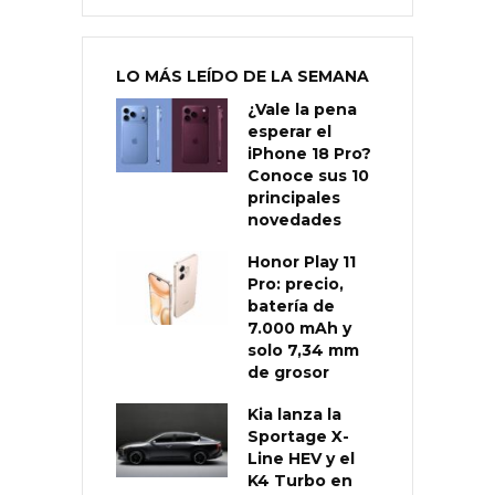
LO MÁS LEÍDO DE LA SEMANA
¿Vale la pena
esperar el
iPhone 18 Pro?
Conoce sus 10
principales
novedades
Honor Play 11
Pro: precio,
batería de
7.000 mAh y
solo 7,34 mm
de grosor
Kia lanza la
Sportage X-
Line HEV y el
K4 Turbo en