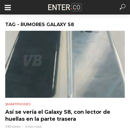
TAG - RUMORES GALAXY S8
SMARTPHONES
Así se vería el Galaxy S8, con lector de
huellas en la parte trasera
340 views
3 min read