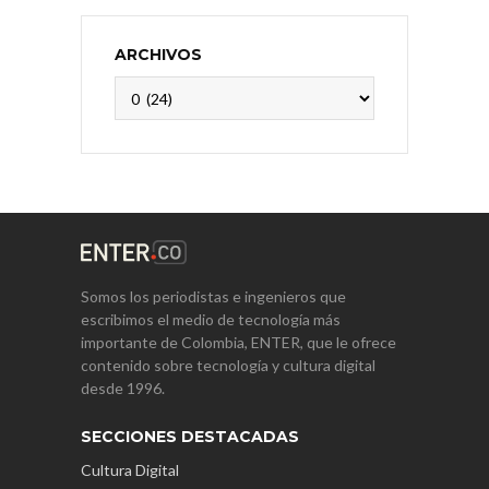
ARCHIVOS
Archivos
Somos los periodistas e ingenieros que
escribimos el medio de tecnología más
importante de Colombia, ENTER, que le ofrece
contenido sobre tecnología y cultura digital
desde 1996.
SECCIONES DESTACADAS
Cultura Digital