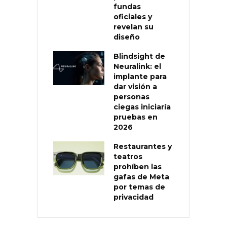
fundas
oficiales y
revelan su
diseño
Blindsight de
Neuralink: el
implante para
dar visión a
personas
ciegas iniciaría
pruebas en
2026
Restaurantes y
teatros
prohíben las
gafas de Meta
por temas de
privacidad