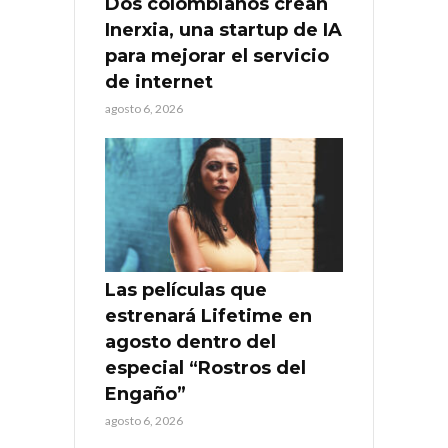
Dos colombianos crean
Inerxia, una startup de IA
para mejorar el servicio
de internet
agosto 6, 2026
Las películas que
estrenará Lifetime en
agosto dentro del
especial “Rostros del
Engaño”
agosto 6, 2026