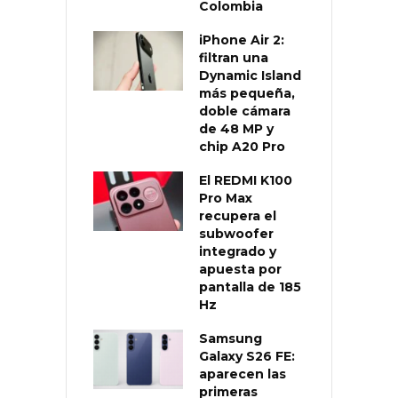
Colombia
iPhone Air 2:
filtran una
Dynamic Island
más pequeña,
doble cámara
de 48 MP y
chip A20 Pro
El REDMI K100
Pro Max
recupera el
subwoofer
integrado y
apuesta por
pantalla de 185
Hz
Samsung
Galaxy S26 FE:
aparecen las
primeras