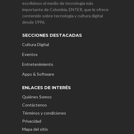
escribimos el medio de tecnología más
importante de Colombia, ENTER, que le ofrece
contenido sobre tecnología y cultura digital
desde 1996.
SECCIONES DESTACADAS
Cultura Digital
Eventos
Entretenimiento
Apps & Software
ENLACES DE INTERÉS
Quiénes Somos
Contáctenos
Términos y condiciones
Privacidad
Mapa del sitio