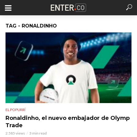
TAG - RONALDINHO
EL POPURRÍ
Ronaldinho, el nuevo embajador de Olymp
Trade
2.585 views
3 min read