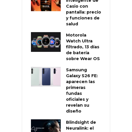
inteligente de
Casio con
pantalla: precio
y funciones de
salud
Motorola
Watch Ultra
filtrado, 13 días
de batería
sobre Wear OS
Samsung
Galaxy S26 FE:
aparecen las
primeras
fundas
oficiales y
revelan su
diseño
Blindsight de
Neuralink: el