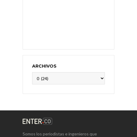
ARCHIVOS
Archivos
Somos los periodistas e ingenieros que