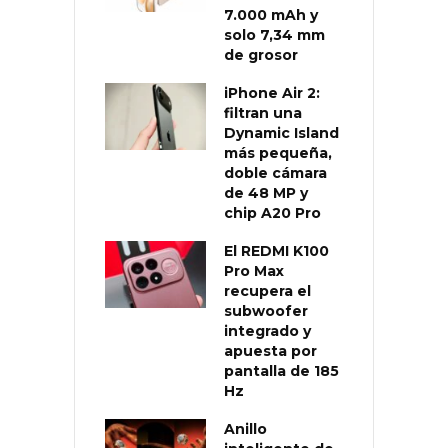
7.000 mAh y
solo 7,34 mm
de grosor
iPhone Air 2:
filtran una
Dynamic Island
más pequeña,
doble cámara
de 48 MP y
chip A20 Pro
El REDMI K100
Pro Max
recupera el
subwoofer
integrado y
apuesta por
pantalla de 185
Hz
Anillo