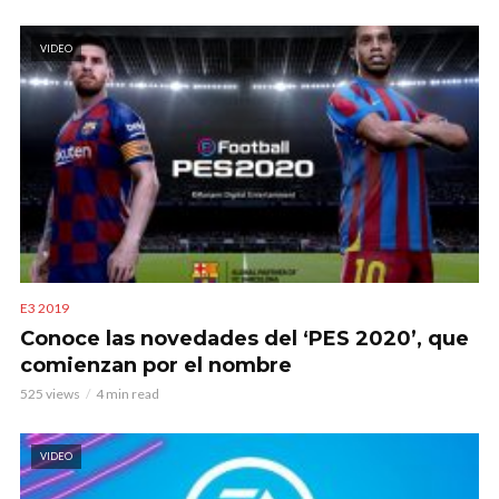
VIDEO
E3 2019
Conoce las novedades del ‘PES 2020’, que
comienzan por el nombre
525 views
4 min read
VIDEO