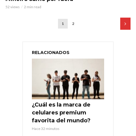
52 views
2 min read
1
2
RELACIONADOS
¿Cuál es la marca de
celulares premium
favorita del mundo?
Hace 32 minutos