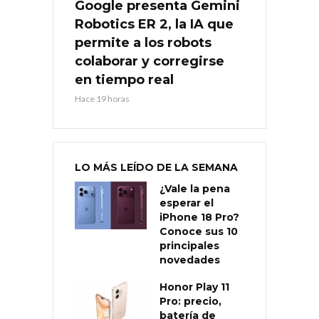
Google presenta Gemini
Robotics ER 2, la IA que
permite a los robots
colaborar y corregirse
en tiempo real
Hace 19 horas
LO MÁS LEÍDO DE LA SEMANA
¿Vale la pena
esperar el
iPhone 18 Pro?
Conoce sus 10
principales
novedades
Honor Play 11
Pro: precio,
batería de