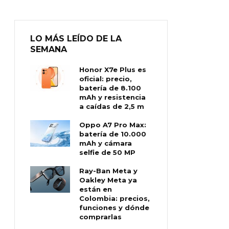
LO MÁS LEÍDO DE LA
SEMANA
Honor X7e Plus es
oficial: precio,
batería de 8.100
mAh y resistencia
a caídas de 2,5 m
Oppo A7 Pro Max:
batería de 10.000
mAh y cámara
selfie de 50 MP
Ray-Ban Meta y
Oakley Meta ya
están en
Colombia: precios,
funciones y dónde
comprarlas