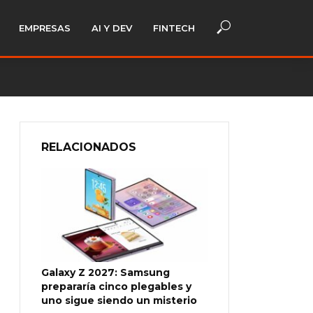
EMPRESAS
AI Y DEV
FINTECH
RELACIONADOS
Galaxy Z 2027: Samsung
prepararía cinco plegables y
uno sigue siendo un misterio