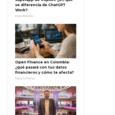
se diferencia de ChatGPT
Work?
Hace 8 horas
Open Finance en Colombia:
¿qué pasará con tus datos
financieros y cómo te afecta?
Hace 11 horas