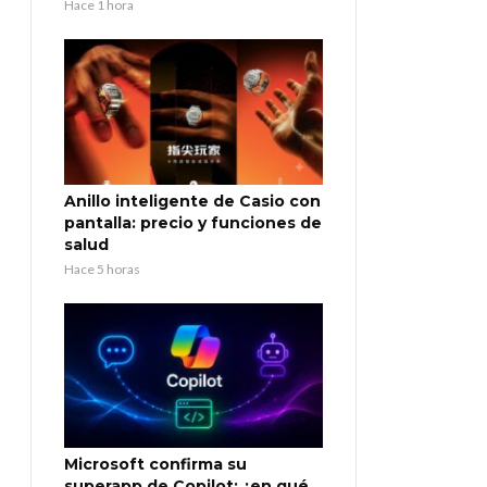
Hace 1 hora
Anillo inteligente de Casio con
pantalla: precio y funciones de
salud
Hace 5 horas
Microsoft confirma su
superapp de Copilot: ¿en qué