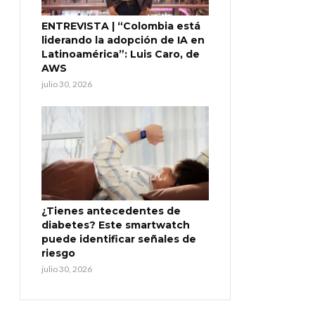
ENTREVISTA | “Colombia está
liderando la adopción de IA en
Latinoamérica”: Luis Caro, de
AWS
julio 30, 2026
¿Tienes antecedentes de
diabetes? Este smartwatch
puede identificar señales de
riesgo
julio 30, 2026