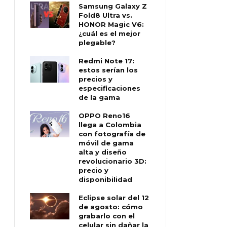
Samsung Galaxy Z
Fold8 Ultra vs.
HONOR Magic V6:
¿cuál es el mejor
plegable?
Redmi Note 17:
estos serían los
precios y
especificaciones
de la gama
OPPO Reno16
llega a Colombia
con fotografía de
móvil de gama
alta y diseño
revolucionario 3D:
precio y
disponibilidad
Eclipse solar del 12
de agosto: cómo
grabarlo con el
celular sin dañar la