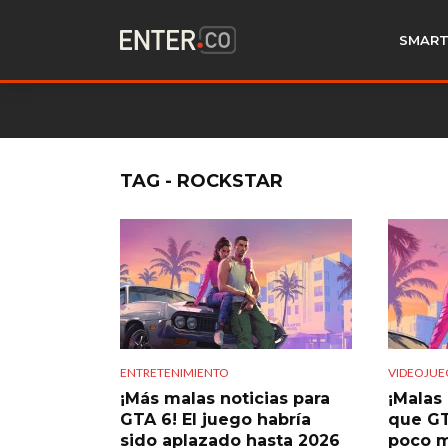
SMART
TAG - ROCKSTAR
ENTRETENIMIENTO
VIDEOJUE
¡Más malas noticias para
¡Malas 
GTA 6! El juego habría
que GT
sido aplazado hasta 2026
poco m