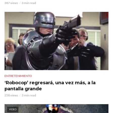
387 views
3 min read
ENTRETENIMIENTO
‘Robocop’ regresará, una vez más, a la
pantalla grande
258 views
3 min read
VIDEO