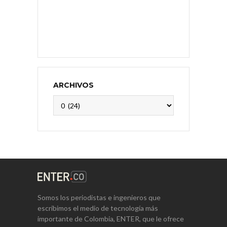
ARCHIVOS
Archivos
Somos los periodistas e ingenieros que
escribimos el medio de tecnología más
importante de Colombia, ENTER, que le ofrece