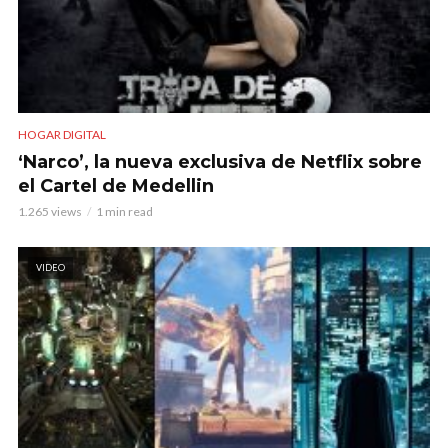
HOGAR DIGITAL
‘Narco’, la nueva exclusiva de Netflix sobre
el Cartel de Medellin
1.265 views
1 min read
VIDEO