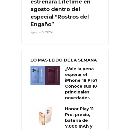
estrenará Lifetime en
agosto dentro del
especial “Rostros del
Engaño”
agosto 6, 2026
LO MÁS LEÍDO DE LA SEMANA
¿Vale la pena
esperar el
iPhone 18 Pro?
Conoce sus 10
principales
novedades
Honor Play 11
Pro: precio,
batería de
7.000 mAh y