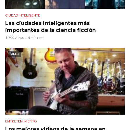
CIUDAD INTELIGENTE
Las ciudades inteligentes más
importantes de la ciencia ficción
1.799 views
4 min read
VIDEO
ENTRETENIMIENTO
Los mejores videos de la semana en