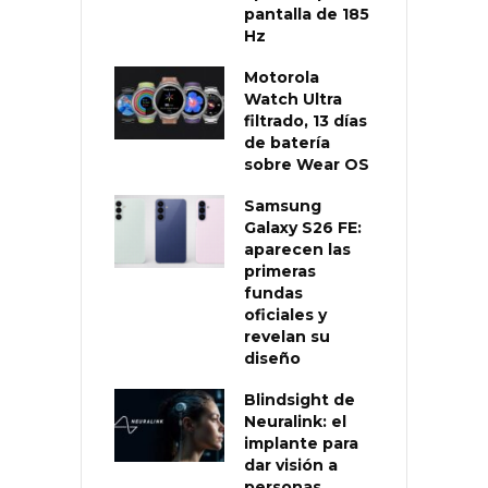
pantalla de 185
Hz
Motorola
Watch Ultra
filtrado, 13 días
de batería
sobre Wear OS
Samsung
Galaxy S26 FE:
aparecen las
primeras
fundas
oficiales y
revelan su
diseño
Blindsight de
Neuralink: el
implante para
dar visión a
personas