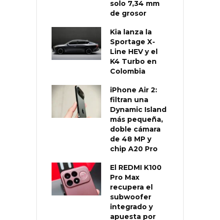
solo 7,34 mm
de grosor
Kia lanza la
Sportage X-
Line HEV y el
K4 Turbo en
Colombia
iPhone Air 2:
filtran una
Dynamic Island
más pequeña,
doble cámara
de 48 MP y
chip A20 Pro
El REDMI K100
Pro Max
recupera el
subwoofer
integrado y
apuesta por