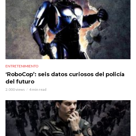
ENTRETENIMIENTO
‘RoboCop’: seis datos curiosos del policía
del futuro
2.000 views
4 min read