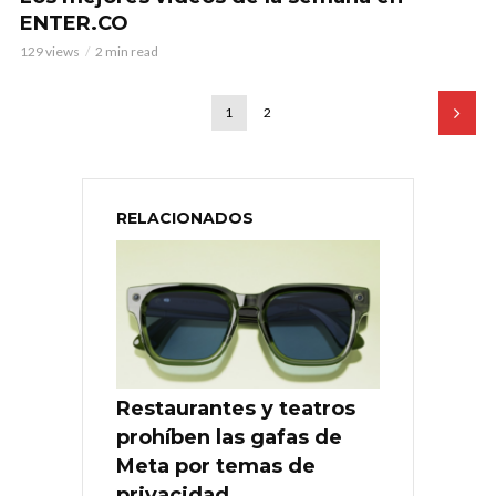
ENTER.CO
129 views
2 min read
1
2
RELACIONADOS
Restaurantes y teatros
prohíben las gafas de
Meta por temas de
privacidad