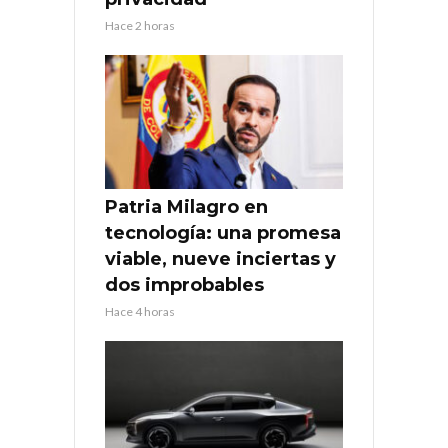
Hace 2 horas
Patria Milagro en
tecnología: una promesa
viable, nueve inciertas y
dos improbables
Hace 4 horas