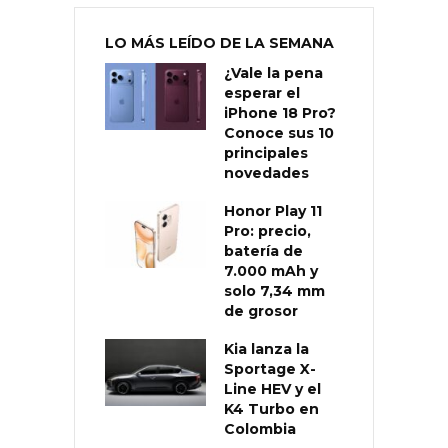
LO MÁS LEÍDO DE LA SEMANA
¿Vale la pena
esperar el
iPhone 18 Pro?
Conoce sus 10
principales
novedades
Honor Play 11
Pro: precio,
batería de
7.000 mAh y
solo 7,34 mm
de grosor
Kia lanza la
Sportage X-
Line HEV y el
K4 Turbo en
Colombia