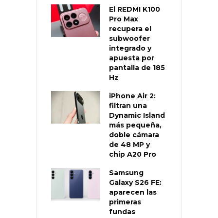
El REDMI K100
Pro Max
recupera el
subwoofer
integrado y
apuesta por
pantalla de 185
Hz
iPhone Air 2:
filtran una
Dynamic Island
más pequeña,
doble cámara
de 48 MP y
chip A20 Pro
Samsung
Galaxy S26 FE:
aparecen las
primeras
fundas