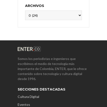
ARCHIVOS
Archivos
Somos los periodistas e ingenieros que
escribimos el medio de tecnología más
importante de Colombia, ENTER, que le ofrece
contenido sobre tecnología y cultura digital
desde 1996.
SECCIONES DESTACADAS
Cultura Digital
Eventos