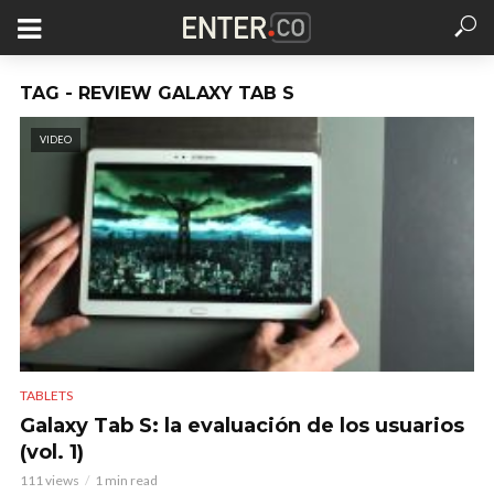
TAG - REVIEW GALAXY TAB S
VIDEO
TABLETS
Galaxy Tab S: la evaluación de los usuarios
(vol. 1)
111 views
1 min read