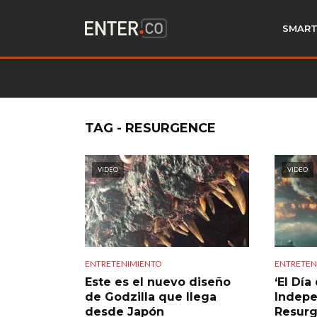
SMART
TAG - RESURGENCE
VIDEO
VIDEO
ENTRETENIMIENTO
ENTRETEN
Este es el nuevo diseño
‘El Día
de Godzilla que llega
Indepe
desde Japón
Resurg