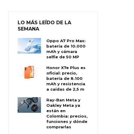
LO MÁS LEÍDO DE LA
SEMANA
Oppo A7 Pro Max:
batería de 10.000
mAh y cámara
selfie de 50 MP
Honor X7e Plus es
oficial: precio,
batería de 8.100
mAh y resistencia
a caídas de 2,5 m
Ray-Ban Meta y
Oakley Meta ya
están en
Colombia: precios,
funciones y dónde
comprarlas