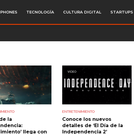
PHONES
TECNOLOGÍA
CULTURA DIGITAL
STARTUPS
VIDEO
IMIENTO
ENTRETENIMIENTO
 de la
Conoce los nuevos
ndencia:
detalles de ‘El Día de la
imiento’ llega con
Independencia 2’