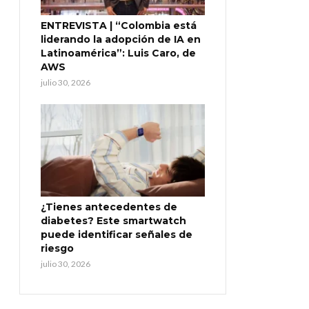
ENTREVISTA | “Colombia está
liderando la adopción de IA en
Latinoamérica”: Luis Caro, de
AWS
julio 30, 2026
¿Tienes antecedentes de
diabetes? Este smartwatch
puede identificar señales de
riesgo
julio 30, 2026