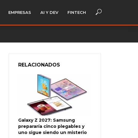
EMPRESAS
AI Y DEV
FINTECH
RELACIONADOS
Galaxy Z 2027: Samsung
prepararía cinco plegables y
uno sigue siendo un misterio