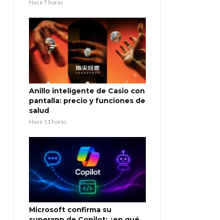
Hace 7 horas
Anillo inteligente de Casio con
pantalla: precio y funciones de
salud
Hace 11 horas
Microsoft confirma su
superapp de Copilot: ¿en qué