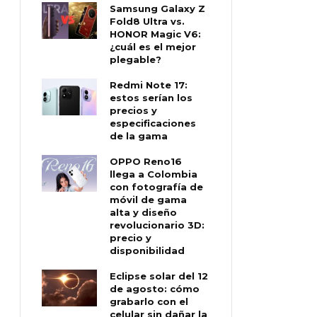
Samsung Galaxy Z
Fold8 Ultra vs.
HONOR Magic V6:
¿cuál es el mejor
plegable?
Redmi Note 17:
estos serían los
precios y
especificaciones
de la gama
OPPO Reno16
llega a Colombia
con fotografía de
móvil de gama
alta y diseño
revolucionario 3D:
precio y
disponibilidad
Eclipse solar del 12
de agosto: cómo
grabarlo con el
celular sin dañar la