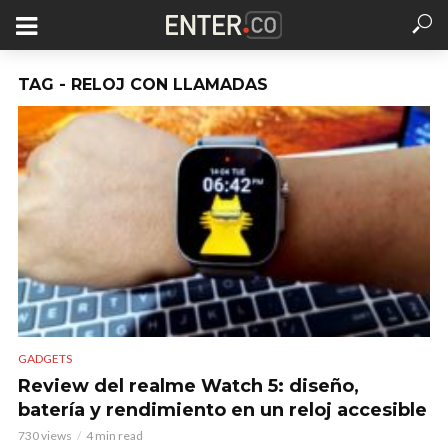
TAG - RELOJ CON LLAMADAS
GADGETS
Review del realme Watch 5: diseño,
batería y rendimiento en un reloj accesible
730 views
4 min read