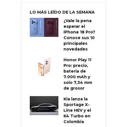
LO MÁS LEÍDO DE LA SEMANA
¿Vale la pena
esperar el
iPhone 18 Pro?
Conoce sus 10
principales
novedades
Honor Play 11
Pro: precio,
batería de
7.000 mAh y
solo 7,34 mm
de grosor
Kia lanza la
Sportage X-
Line HEV y el
K4 Turbo en
Colombia