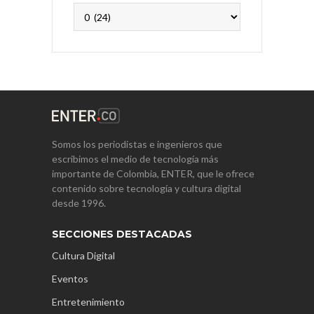
Archivos
Somos los periodistas e ingenieros que
escribimos el medio de tecnología más
importante de Colombia, ENTER, que le ofrece
contenido sobre tecnología y cultura digital
desde 1996.
SECCIONES DESTACADAS
Cultura Digital
Eventos
Entretenimiento