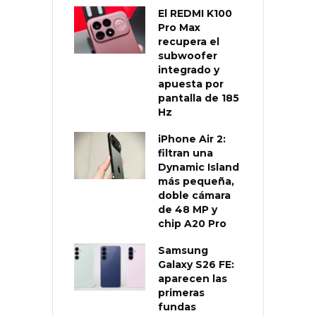
El REDMI K100
Pro Max
recupera el
subwoofer
integrado y
apuesta por
pantalla de 185
Hz
iPhone Air 2:
filtran una
Dynamic Island
más pequeña,
doble cámara
de 48 MP y
chip A20 Pro
Samsung
Galaxy S26 FE:
aparecen las
primeras
fundas