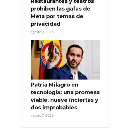
Restaurantes y teatros
prohíben las gafas de
Meta por temas de
privacidad
agosto 7, 2026
Patria Milagro en
tecnología: una promesa
viable, nueve inciertas y
dos improbables
agosto 7, 2026