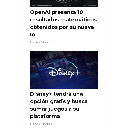
OpenAI presenta 10
resultados matemáticos
obtenidos por su nueva
IA
Hace 21 horas
Disney+ tendrá una
opción gratis y busca
sumar juegos a su
plataforma
Hace 21 horas