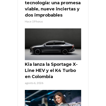
tecnología: una promesa
viable, nueve inciertas y
dos improbables
Hace 19 horas
Kia lanza la Sportage X-
Line HEV y el K4 Turbo
en Colombia
agosto 6, 2026