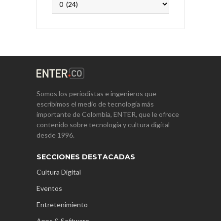
Somos los periodistas e ingenieros que
escribimos el medio de tecnología más
importante de Colombia, ENTER, que le ofrece
contenido sobre tecnología y cultura digital
desde 1996.
SECCIONES DESTACADAS
Cultura Digital
Eventos
Entretenimiento
Apps & Software