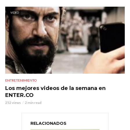
VIDEO
ENTRETENIMIENTO
Los mejores videos de la semana en
ENTER.CO
252 views
2 min read
RELACIONADOS