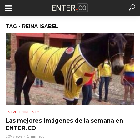
TAG - REINA ISABEL
ENTRETENIMIENTO
Las mejores imágenes de la semana en
ENTER.CO
209 views
1 min read