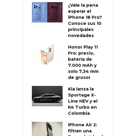
¿Vale la pena
esperar el
iPhone 18 Pro?
Conoce sus 10
principales
novedades
Honor Play 11
Pro: precio,
batería de
7.000 mAh y
solo 7,34 mm
de grosor
Kia lanza la
Sportage X-
Line HEV y el
K4 Turbo en
Colombia
iPhone Air 2:
filtran una