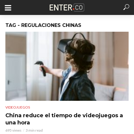
TAG - REGULACIONES CHINAS
VIDEOJUEGOS
China reduce el tiempo de videojuegos a
una hora
695 views
3 min read