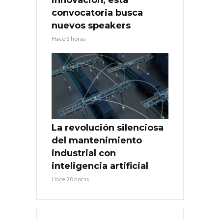
convocatoria busca
nuevos speakers
Hace 3 horas
La revolución silenciosa
del mantenimiento
industrial con
inteligencia artificial
Hace 20 horas