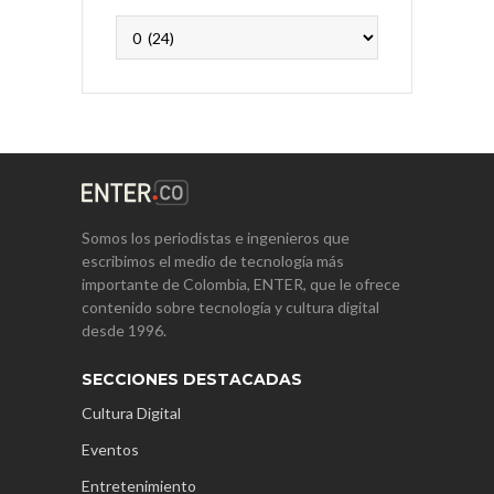
Archivos
Somos los periodistas e ingenieros que
escribimos el medio de tecnología más
importante de Colombia, ENTER, que le ofrece
contenido sobre tecnología y cultura digital
desde 1996.
SECCIONES DESTACADAS
Cultura Digital
Eventos
Entretenimiento