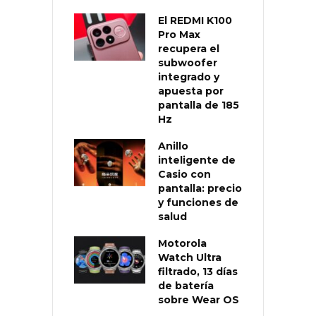
El REDMI K100
Pro Max
recupera el
subwoofer
integrado y
apuesta por
pantalla de 185
Hz
Anillo
inteligente de
Casio con
pantalla: precio
y funciones de
salud
Motorola
Watch Ultra
filtrado, 13 días
de batería
sobre Wear OS