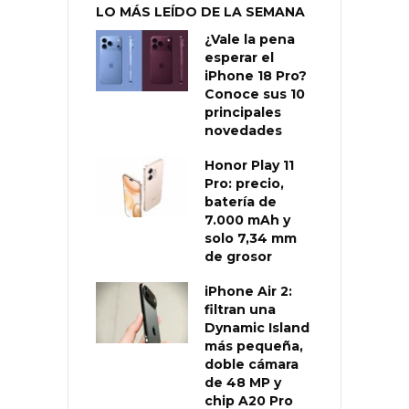
LO MÁS LEÍDO DE LA SEMANA
¿Vale la pena
esperar el
iPhone 18 Pro?
Conoce sus 10
principales
novedades
Honor Play 11
Pro: precio,
batería de
7.000 mAh y
solo 7,34 mm
de grosor
iPhone Air 2:
filtran una
Dynamic Island
más pequeña,
doble cámara
de 48 MP y
chip A20 Pro