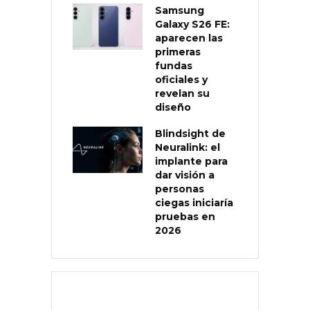
Samsung
Galaxy S26 FE:
aparecen las
primeras
fundas
oficiales y
revelan su
diseño
Blindsight de
Neuralink: el
implante para
dar visión a
personas
ciegas iniciaría
pruebas en
2026