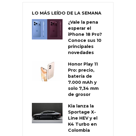
LO MÁS LEÍDO DE LA SEMANA
¿Vale la pena
esperar el
iPhone 18 Pro?
Conoce sus 10
principales
novedades
Honor Play 11
Pro: precio,
batería de
7.000 mAh y
solo 7,34 mm
de grosor
Kia lanza la
Sportage X-
Line HEV y el
K4 Turbo en
Colombia