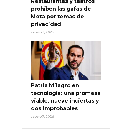
Restaurantes y teatros
prohíben las gafas de
Meta por temas de
privacidad
agosto 7, 2026
Patria Milagro en
tecnología: una promesa
viable, nueve inciertas y
dos improbables
agosto 7, 2026