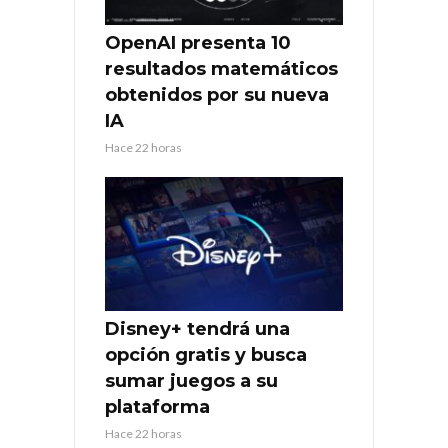
OpenAI presenta 10
resultados matemáticos
obtenidos por su nueva
IA
Hace 22 horas
Disney+ tendrá una
opción gratis y busca
sumar juegos a su
plataforma
Hace 22 horas