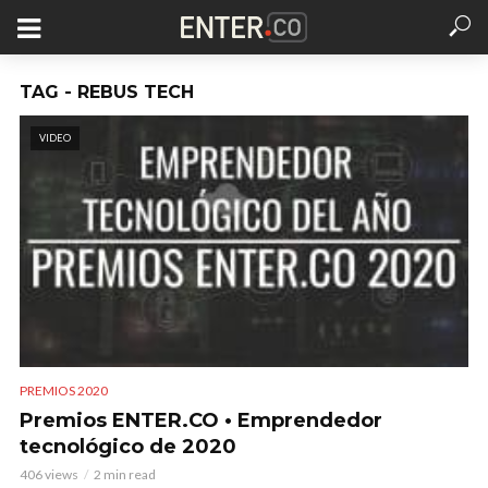
TAG - REBUS TECH
VIDEO
PREMIOS 2020
Premios ENTER.CO • Emprendedor
tecnológico de 2020
406 views
2 min read