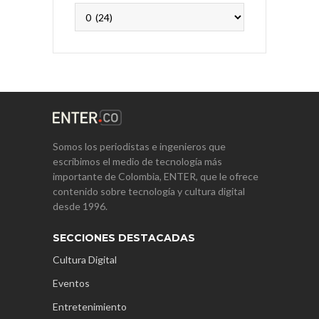
Archivos
Somos los periodistas e ingenieros que
escribimos el medio de tecnología más
importante de Colombia, ENTER, que le ofrece
contenido sobre tecnología y cultura digital
desde 1996.
SECCIONES DESTACADAS
Cultura Digital
Eventos
Entretenimiento