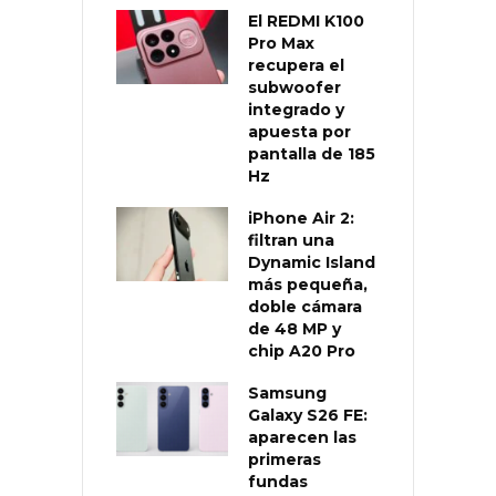
El REDMI K100
Pro Max
recupera el
subwoofer
integrado y
apuesta por
pantalla de 185
Hz
iPhone Air 2:
filtran una
Dynamic Island
más pequeña,
doble cámara
de 48 MP y
chip A20 Pro
Samsung
Galaxy S26 FE:
aparecen las
primeras
fundas