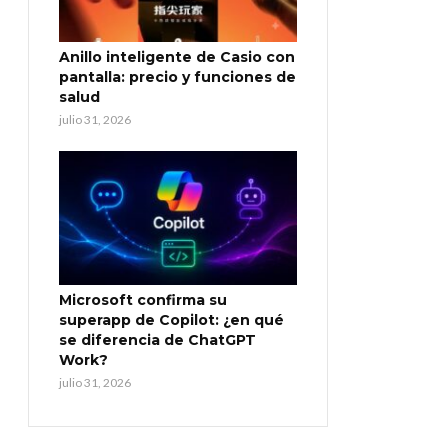
Anillo inteligente de Casio con
pantalla: precio y funciones de
salud
julio 31, 2026
Microsoft confirma su
superapp de Copilot: ¿en qué
se diferencia de ChatGPT
Work?
julio 31, 2026