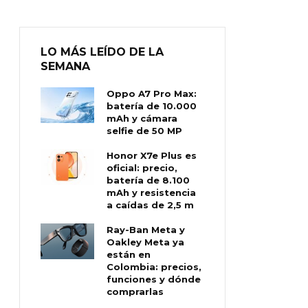
LO MÁS LEÍDO DE LA
SEMANA
Oppo A7 Pro Max:
batería de 10.000
mAh y cámara
selfie de 50 MP
Honor X7e Plus es
oficial: precio,
batería de 8.100
mAh y resistencia
a caídas de 2,5 m
Ray-Ban Meta y
Oakley Meta ya
están en
Colombia: precios,
funciones y dónde
comprarlas