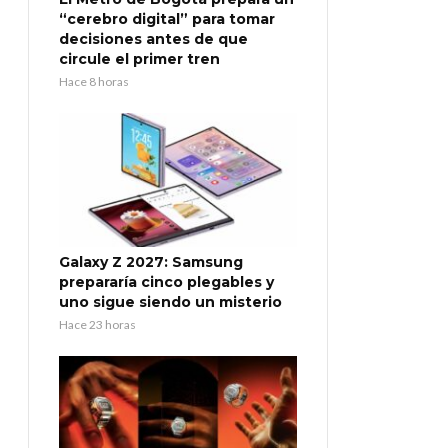
“cerebro digital” para tomar
decisiones antes de que
circule el primer tren
Hace 8 horas
Galaxy Z 2027: Samsung
prepararía cinco plegables y
uno sigue siendo un misterio
Hace 23 horas