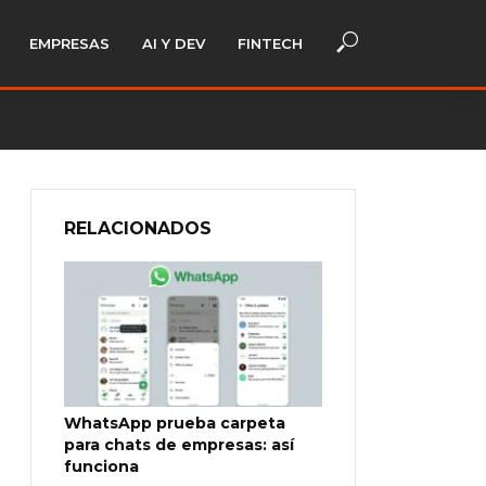
EMPRESAS
AI Y DEV
FINTECH
RELACIONADOS
WhatsApp prueba carpeta
para chats de empresas: así
funciona