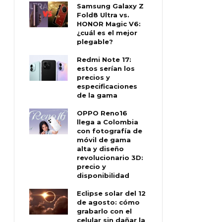
Samsung Galaxy Z
Fold8 Ultra vs.
HONOR Magic V6:
¿cuál es el mejor
plegable?
Redmi Note 17:
estos serían los
precios y
especificaciones
de la gama
OPPO Reno16
llega a Colombia
con fotografía de
móvil de gama
alta y diseño
revolucionario 3D:
precio y
disponibilidad
Eclipse solar del 12
de agosto: cómo
grabarlo con el
celular sin dañar la