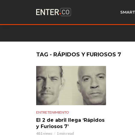
SMART
TAG - RÁPIDOS Y FURIOSOS 7
ENTRETENIMIENTO
El 2 de abril llega ‘Rápidos
y Furiosos 7’
481 views
1 min read