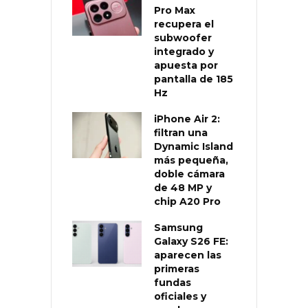
Pro Max
recupera el
subwoofer
integrado y
apuesta por
pantalla de 185
Hz
iPhone Air 2:
filtran una
Dynamic Island
más pequeña,
doble cámara
de 48 MP y
chip A20 Pro
Samsung
Galaxy S26 FE:
aparecen las
primeras
fundas
oficiales y