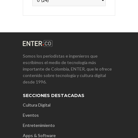
Somos los periodistas e ingenieros que
escribimos el medio de tecnología más
importante de Colombia, ENTER, que le ofrece
contenido sobre tecnología y cultura digital
desde 1996.
SECCIONES DESTACADAS
Cultura Digital
Eventos
Entretenimiento
Apps & Software