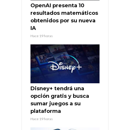
OpenAI presenta 10
resultados matemáticos
obtenidos por su nueva
IA
Hace 19 horas
Disney+ tendrá una
opción gratis y busca
sumar juegos a su
plataforma
Hace 19 horas