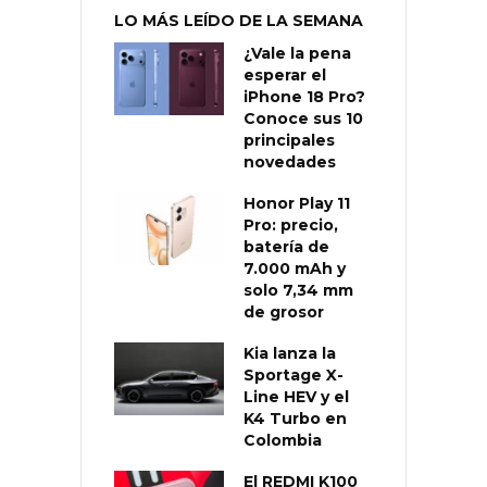
LO MÁS LEÍDO DE LA SEMANA
¿Vale la pena
esperar el
iPhone 18 Pro?
Conoce sus 10
principales
novedades
Honor Play 11
Pro: precio,
batería de
7.000 mAh y
solo 7,34 mm
de grosor
Kia lanza la
Sportage X-
Line HEV y el
K4 Turbo en
Colombia
El REDMI K100