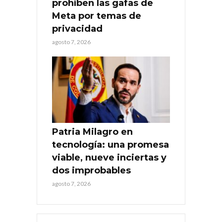
prohíben las gafas de
Meta por temas de
privacidad
agosto 7, 2026
Patria Milagro en
tecnología: una promesa
viable, nueve inciertas y
dos improbables
agosto 7, 2026