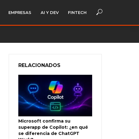
EMPRESAS
AI Y DEV
FINTECH
RELACIONADOS
Microsoft confirma su
superapp de Copilot: ¿en qué
se diferencia de ChatGPT