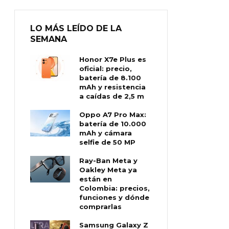
LO MÁS LEÍDO DE LA
SEMANA
Honor X7e Plus es
oficial: precio,
batería de 8.100
mAh y resistencia
a caídas de 2,5 m
Oppo A7 Pro Max:
batería de 10.000
mAh y cámara
selfie de 50 MP
Ray-Ban Meta y
Oakley Meta ya
están en
Colombia: precios,
funciones y dónde
comprarlas
Samsung Galaxy Z