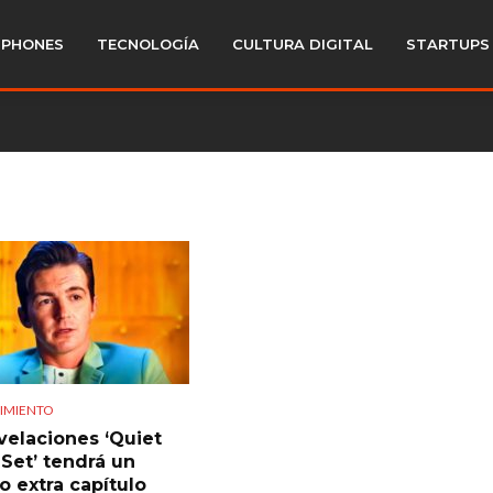
PHONES
TECNOLOGÍA
CULTURA DIGITAL
STARTUPS
IMIENTO
velaciones ‘Quiet
 Set’ tendrá un
o extra capítulo