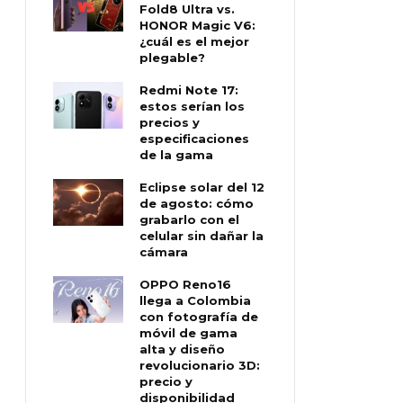
Fold8 Ultra vs.
HONOR Magic V6:
¿cuál es el mejor
plegable?
Redmi Note 17:
estos serían los
precios y
especificaciones
de la gama
Eclipse solar del 12
de agosto: cómo
grabarlo con el
celular sin dañar la
cámara
OPPO Reno16
llega a Colombia
con fotografía de
móvil de gama
alta y diseño
revolucionario 3D:
precio y
disponibilidad