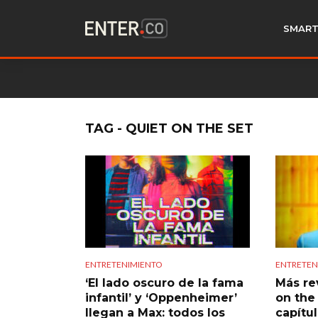
SMART
TAG - QUIET ON THE SET
ENTRETENIMIENTO
ENTRETEN
‘El lado oscuro de la fama
Más re
infantil’ y ‘Oppenheimer’
on the
llegan a Max: todos los
capítul