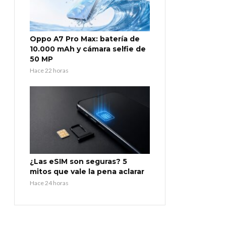
Oppo A7 Pro Max: batería de
10.000 mAh y cámara selfie de
50 MP
Hace 22 horas
¿Las eSIM son seguras? 5
mitos que vale la pena aclarar
Hace 24 horas