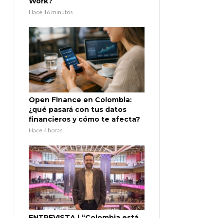
Work?
Hace 16 minutos
Open Finance en Colombia:
¿qué pasará con tus datos
financieros y cómo te afecta?
Hace 4 horas
ENTREVISTA | “Colombia está