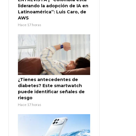
liderando la adopción de IA en
Latinoamérica”: Luis Caro, de
AWS
Hace 17 horas
¿Tienes antecedentes de
diabetes? Este smartwatch
puede identificar señales de
riesgo
Hace 17 horas