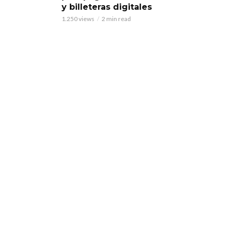
y billeteras digitales
1.250 views
2 min read