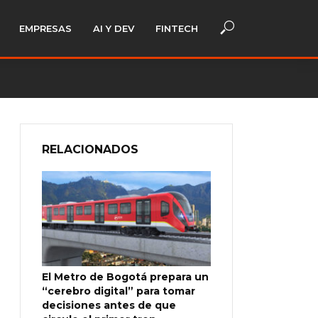
EMPRESAS
AI Y DEV
FINTECH
RELACIONADOS
El Metro de Bogotá prepara un
“cerebro digital” para tomar
decisiones antes de que