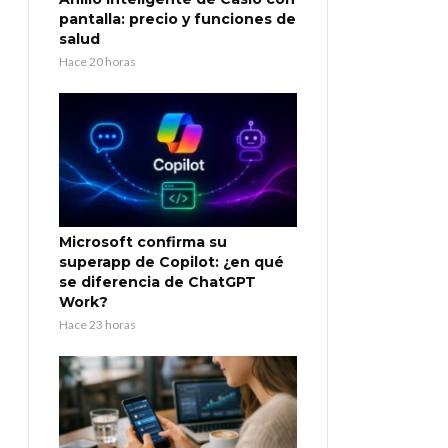
pantalla: precio y funciones de
salud
Hace 20 horas
Microsoft confirma su
superapp de Copilot: ¿en qué
se diferencia de ChatGPT
Work?
Hace 23 horas