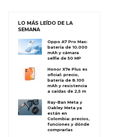
LO MÁS LEÍDO DE LA
SEMANA
Oppo A7 Pro Max:
batería de 10.000
mAh y cámara
selfie de 50 MP
Honor X7e Plus es
oficial: precio,
batería de 8.100
mAh y resistencia
a caídas de 2,5 m
Ray-Ban Meta y
Oakley Meta ya
están en
Colombia: precios,
funciones y dónde
comprarlas