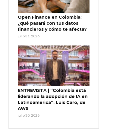
Open Finance en Colombia:
¿qué pasará con tus datos
financieros y cómo te afecta?
julio 31, 2026
ENTREVISTA | “Colombia está
liderando la adopción de IA en
Latinoamérica”: Luis Caro, de
AWS
julio 30, 2026