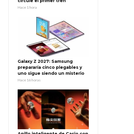
circule el primer tren
Hace 1 hora
Galaxy Z 2027: Samsung
prepararía cinco plegables y
uno sigue siendo un misterio
Hace 16 horas
Anillo inteligente de Casio con