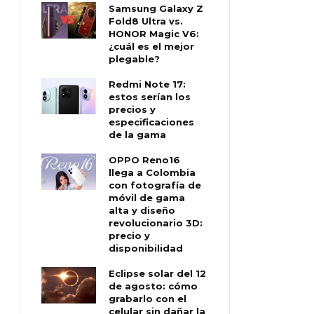
Samsung Galaxy Z
Fold8 Ultra vs.
HONOR Magic V6:
¿cuál es el mejor
plegable?
Redmi Note 17:
estos serían los
precios y
especificaciones
de la gama
OPPO Reno16
llega a Colombia
con fotografía de
móvil de gama
alta y diseño
revolucionario 3D:
precio y
disponibilidad
Eclipse solar del 12
de agosto: cómo
grabarlo con el
celular sin dañar la