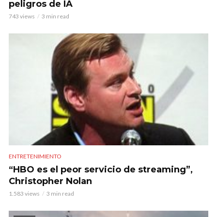
peligros de IA
743 views
3 min read
ENTRETENIMIENTO
“HBO es el peor servicio de streaming”,
Christopher Nolan
1.583 views
3 min read