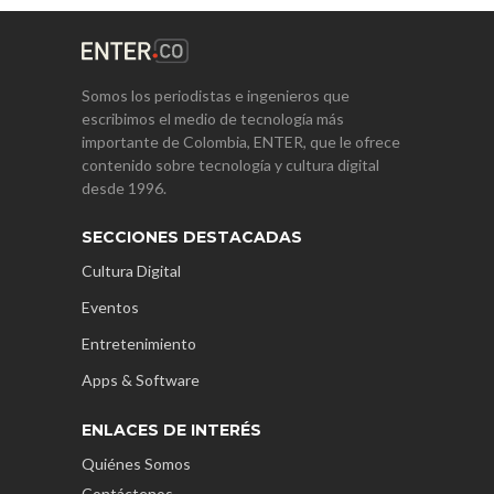
Somos los periodistas e ingenieros que
escribimos el medio de tecnología más
importante de Colombia, ENTER, que le ofrece
contenido sobre tecnología y cultura digital
desde 1996.
SECCIONES DESTACADAS
Cultura Digital
Eventos
Entretenimiento
Apps & Software
ENLACES DE INTERÉS
Quiénes Somos
Contáctenos