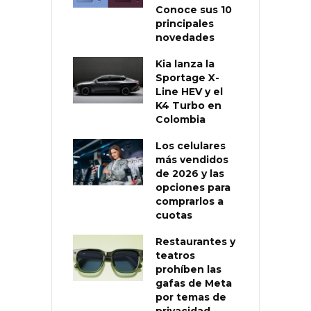
Conoce sus 10
principales
novedades
Kia lanza la
Sportage X-
Line HEV y el
K4 Turbo en
Colombia
Los celulares
más vendidos
de 2026 y las
opciones para
comprarlos a
cuotas
Restaurantes y
teatros
prohíben las
gafas de Meta
por temas de
privacidad