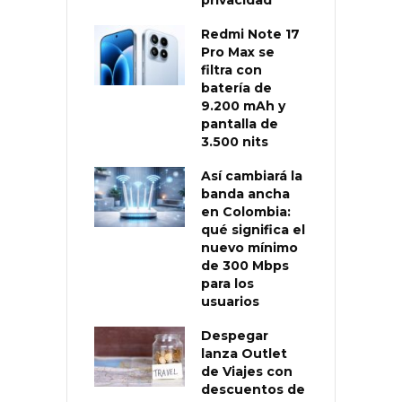
Redmi Note 17
Pro Max se
filtra con
batería de
9.200 mAh y
pantalla de
3.500 nits
Así cambiará la
banda ancha
en Colombia:
qué significa el
nuevo mínimo
de 300 Mbps
para los
usuarios
Despegar
lanza Outlet
de Viajes con
descuentos de