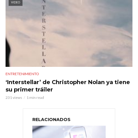
VIDEO
ENTRETENIMIENTO
‘Interstellar’ de Christopher Nolan ya tiene
su primer tráiler
231 views
1 min read
RELACIONADOS