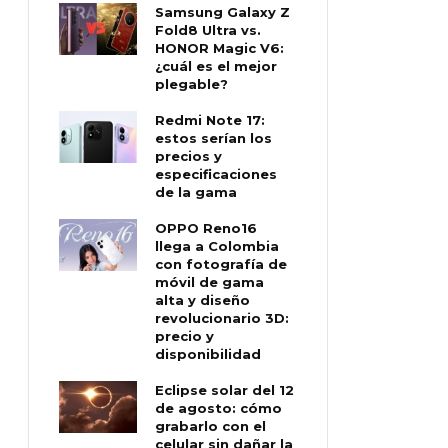
Samsung Galaxy Z
Fold8 Ultra vs.
HONOR Magic V6:
¿cuál es el mejor
plegable?
Redmi Note 17:
estos serían los
precios y
especificaciones
de la gama
OPPO Reno16
llega a Colombia
con fotografía de
móvil de gama
alta y diseño
revolucionario 3D:
precio y
disponibilidad
Eclipse solar del 12
de agosto: cómo
grabarlo con el
celular sin dañar la