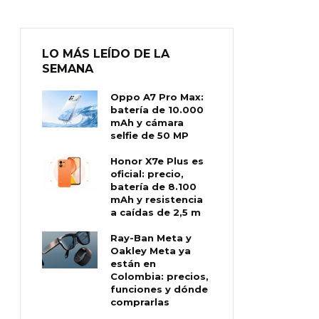
LO MÁS LEÍDO DE LA
SEMANA
Oppo A7 Pro Max:
batería de 10.000
mAh y cámara
selfie de 50 MP
Honor X7e Plus es
oficial: precio,
batería de 8.100
mAh y resistencia
a caídas de 2,5 m
Ray-Ban Meta y
Oakley Meta ya
están en
Colombia: precios,
funciones y dónde
comprarlas