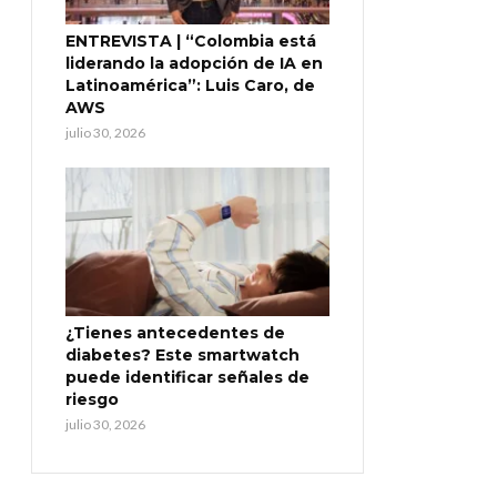
ENTREVISTA | “Colombia está
liderando la adopción de IA en
Latinoamérica”: Luis Caro, de
AWS
julio 30, 2026
¿Tienes antecedentes de
diabetes? Este smartwatch
puede identificar señales de
riesgo
julio 30, 2026