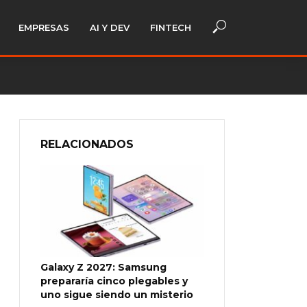
EMPRESAS
AI Y DEV
FINTECH
RELACIONADOS
Galaxy Z 2027: Samsung
prepararía cinco plegables y
uno sigue siendo un misterio