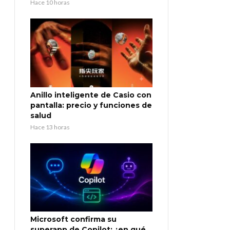
Hace 10 horas
Anillo inteligente de Casio con
pantalla: precio y funciones de
salud
Hace 13 horas
Microsoft confirma su
superapp de Copilot: ¿en qué