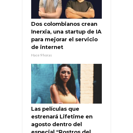
Dos colombianos crean
Inerxia, una startup de IA
para mejorar el servicio
de internet
Hace 9 horas
Las películas que
estrenará Lifetime en
agosto dentro del
especial “Rostros del