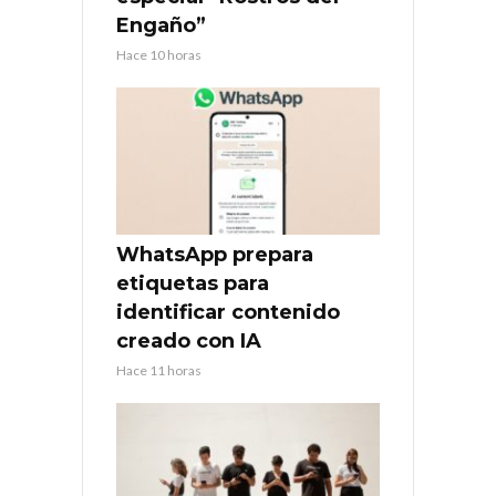
Engaño”
Hace 10 horas
WhatsApp prepara
etiquetas para
identificar contenido
creado con IA
Hace 11 horas