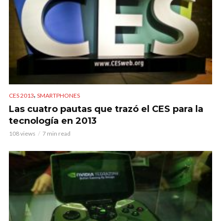
,
CES 2013
SMARTPHONES
Las cuatro pautas que trazó el CES para la
tecnología en 2013
108 views
7 min read