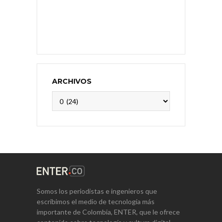
ARCHIVOS
Archivos
Somos los periodistas e ingenieros que
escribimos el medio de tecnología más
importante de Colombia, ENTER, que le ofrece