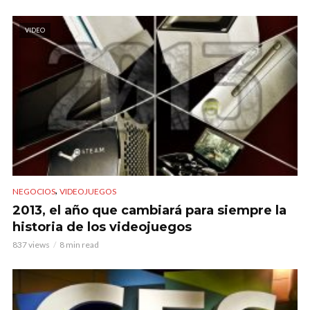
VIDEO
,
NEGOCIOS
VIDEOJUEGOS
2013, el año que cambiará para siempre la
historia de los videojuegos
837 views
8 min read