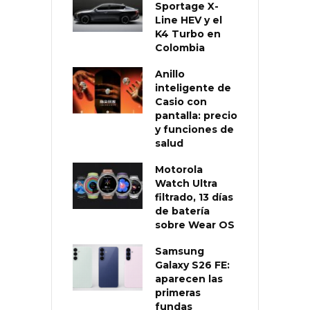
Sportage X-
Line HEV y el
K4 Turbo en
Colombia
Anillo
inteligente de
Casio con
pantalla: precio
y funciones de
salud
Motorola
Watch Ultra
filtrado, 13 días
de batería
sobre Wear OS
Samsung
Galaxy S26 FE:
aparecen las
primeras
fundas