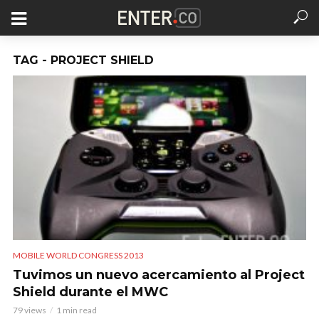
TAG - PROJECT SHIELD
MOBILE WORLD CONGRESS 2013
Tuvimos un nuevo acercamiento al Project
Shield durante el MWC
79 views
1 min read