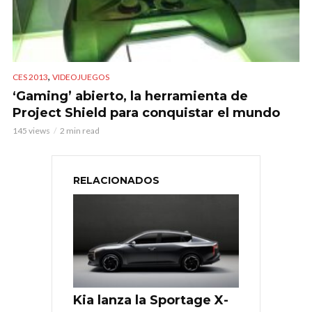
,
CES 2013
VIDEOJUEGOS
‘Gaming’ abierto, la herramienta de
Project Shield para conquistar el mundo
145 views
2 min read
RELACIONADOS
Kia lanza la Sportage X-