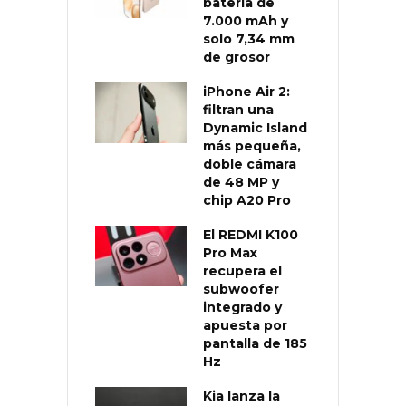
batería de
7.000 mAh y
solo 7,34 mm
de grosor
iPhone Air 2:
filtran una
Dynamic Island
más pequeña,
doble cámara
de 48 MP y
chip A20 Pro
El REDMI K100
Pro Max
recupera el
subwoofer
integrado y
apuesta por
pantalla de 185
Hz
Kia lanza la