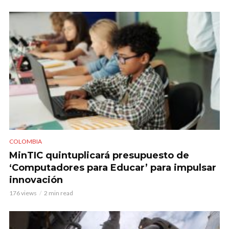
COLOMBIA
MinTIC quintuplicará presupuesto de
‘Computadores para Educar’ para impulsar
innovación
176 views
2 min read