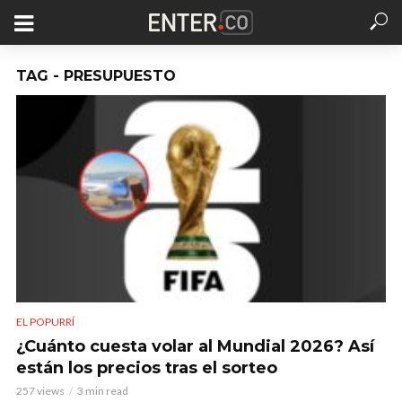
TAG - PRESUPUESTO
EL POPURRÍ
¿Cuánto cuesta volar al Mundial 2026? Así
están los precios tras el sorteo
257 views
3 min read