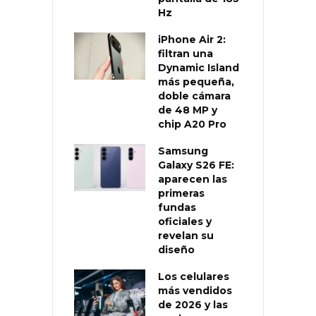
Hz
iPhone Air 2:
filtran una
Dynamic Island
más pequeña,
doble cámara
de 48 MP y
chip A20 Pro
Samsung
Galaxy S26 FE:
aparecen las
primeras
fundas
oficiales y
revelan su
diseño
Los celulares
más vendidos
de 2026 y las