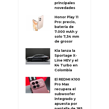
principales
novedades
Honor Play 11
Pro: precio,
batería de
7.000 mAh y
solo 7,34 mm
de grosor
Kia lanza la
Sportage X-
Line HEV y el
K4 Turbo en
Colombia
El REDMI K100
Pro Max
recupera el
subwoofer
integrado y
apuesta por
pantalla de 185