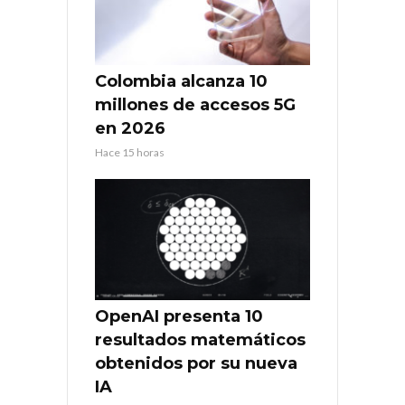
Colombia alcanza 10
millones de accesos 5G
en 2026
Hace 15 horas
OpenAI presenta 10
resultados matemáticos
obtenidos por su nueva
IA