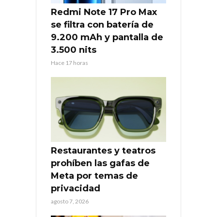
Redmi Note 17 Pro Max
se filtra con batería de
9.200 mAh y pantalla de
3.500 nits
Hace 17 horas
Restaurantes y teatros
prohíben las gafas de
Meta por temas de
privacidad
agosto 7, 2026