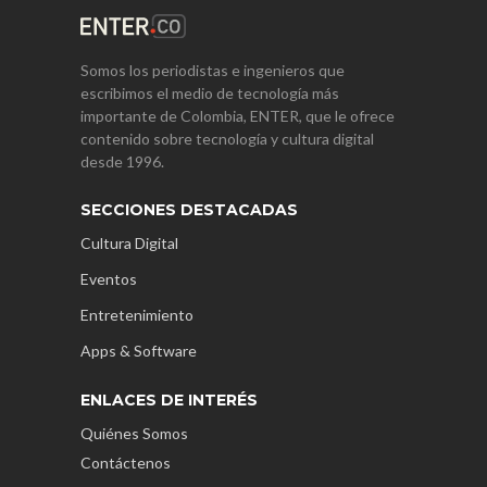
Somos los periodistas e ingenieros que
escribimos el medio de tecnología más
importante de Colombia, ENTER, que le ofrece
contenido sobre tecnología y cultura digital
desde 1996.
SECCIONES DESTACADAS
Cultura Digital
Eventos
Entretenimiento
Apps & Software
ENLACES DE INTERÉS
Quiénes Somos
Contáctenos