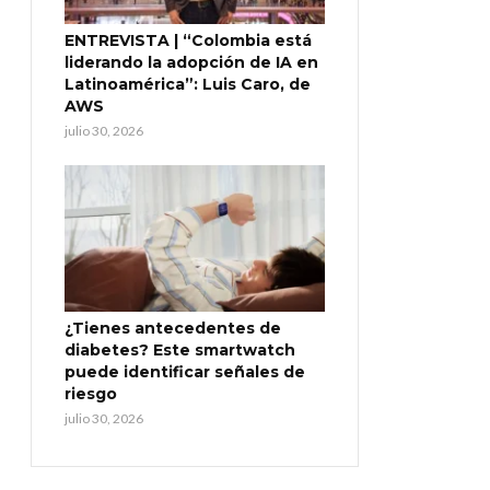
ENTREVISTA | “Colombia está
liderando la adopción de IA en
Latinoamérica”: Luis Caro, de
AWS
julio 30, 2026
¿Tienes antecedentes de
diabetes? Este smartwatch
puede identificar señales de
riesgo
julio 30, 2026