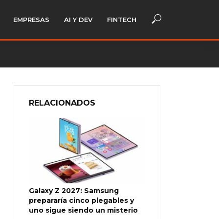
EMPRESAS
AI Y DEV
FINTECH
RELACIONADOS
Galaxy Z 2027: Samsung
prepararía cinco plegables y
uno sigue siendo un misterio