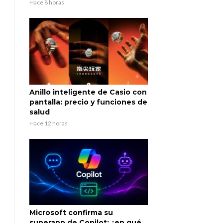
Hace 8 horas
Anillo inteligente de Casio con
pantalla: precio y funciones de
salud
Hace 12 horas
Microsoft confirma su
superapp de Copilot: ¿en qué