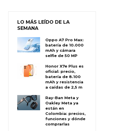
LO MÁS LEÍDO DE LA
SEMANA
Oppo A7 Pro Max:
batería de 10.000
mAh y cámara
selfie de 50 MP
Honor X7e Plus es
oficial: precio,
batería de 8.100
mAh y resistencia
a caídas de 2,5 m
Ray-Ban Meta y
Oakley Meta ya
están en
Colombia: precios,
funciones y dónde
comprarlas