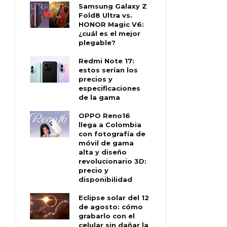
Samsung Galaxy Z
Fold8 Ultra vs.
HONOR Magic V6:
¿cuál es el mejor
plegable?
Redmi Note 17:
estos serían los
precios y
especificaciones
de la gama
OPPO Reno16
llega a Colombia
con fotografía de
móvil de gama
alta y diseño
revolucionario 3D:
precio y
disponibilidad
Eclipse solar del 12
de agosto: cómo
grabarlo con el
celular sin dañar la