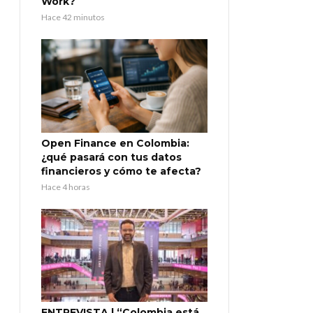
Work?
Hace 42 minutos
Open Finance en Colombia:
¿qué pasará con tus datos
financieros y cómo te afecta?
Hace 4 horas
ENTREVISTA | “Colombia está