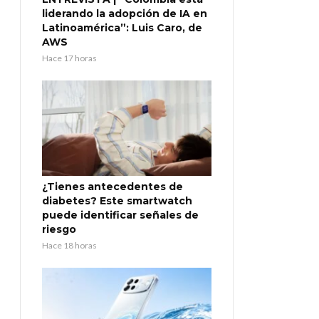
liderando la adopción de IA en
Latinoamérica”: Luis Caro, de
AWS
Hace 17 horas
¿Tienes antecedentes de
diabetes? Este smartwatch
puede identificar señales de
riesgo
Hace 18 horas