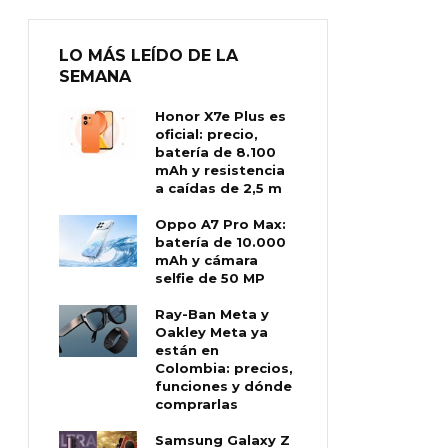
LO MÁS LEÍDO DE LA
SEMANA
Honor X7e Plus es
oficial: precio,
batería de 8.100
mAh y resistencia
a caídas de 2,5 m
Oppo A7 Pro Max:
batería de 10.000
mAh y cámara
selfie de 50 MP
Ray-Ban Meta y
Oakley Meta ya
están en
Colombia: precios,
funciones y dónde
comprarlas
Samsung Galaxy Z