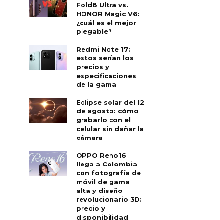
Fold8 Ultra vs.
HONOR Magic V6:
¿cuál es el mejor
plegable?
Redmi Note 17:
estos serían los
precios y
especificaciones
de la gama
Eclipse solar del 12
de agosto: cómo
grabarlo con el
celular sin dañar la
cámara
OPPO Reno16
llega a Colombia
con fotografía de
móvil de gama
alta y diseño
revolucionario 3D:
precio y
disponibilidad