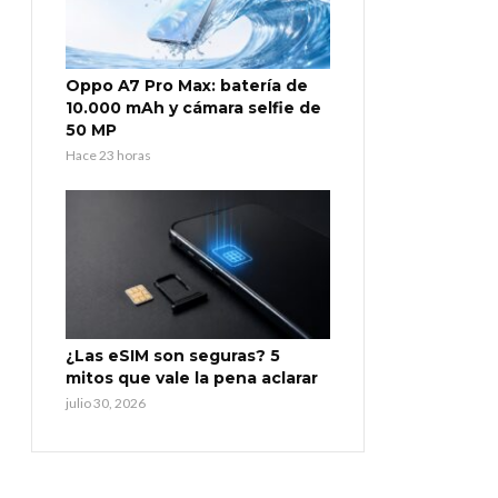
Oppo A7 Pro Max: batería de
10.000 mAh y cámara selfie de
50 MP
Hace 23 horas
¿Las eSIM son seguras? 5
mitos que vale la pena aclarar
julio 30, 2026