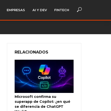
EMPRESAS
AI Y DEV
FINTECH
RELACIONADOS
Microsoft confirma su
superapp de Copilot: ¿en qué
se diferencia de ChatGPT