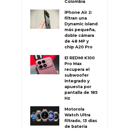
Colombia
iPhone Air 2:
filtran una
Dynamic Island
más pequeña,
doble cámara
de 48 MP y
chip A20 Pro
El REDMI K100
Pro Max
recupera el
subwoofer
integrado y
apuesta por
pantalla de 185
Hz
Motorola
Watch Ultra
filtrado, 13 días
de batería