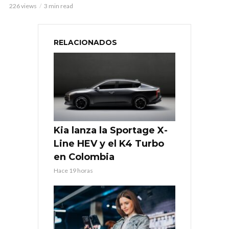
226 views
3 min read
RELACIONADOS
Kia lanza la Sportage X-
Line HEV y el K4 Turbo
en Colombia
Hace 19 horas