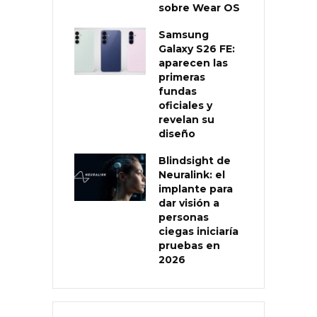
sobre Wear OS
Samsung
Galaxy S26 FE:
aparecen las
primeras
fundas
oficiales y
revelan su
diseño
Blindsight de
Neuralink: el
implante para
dar visión a
personas
ciegas iniciaría
pruebas en
2026