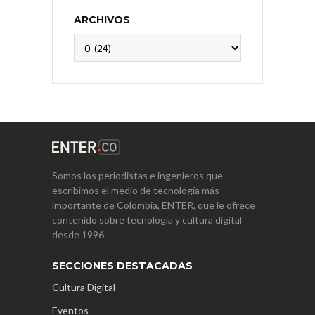
ARCHIVOS
Archivos
Somos los periodistas e ingenieros que
escribimos el medio de tecnología más
importante de Colombia, ENTER, que le ofrece
contenido sobre tecnología y cultura digital
desde 1996.
SECCIONES DESTACADAS
Cultura Digital
Eventos