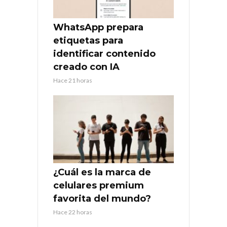
WhatsApp prepara
etiquetas para
identificar contenido
creado con IA
Hace 21 horas
¿Cuál es la marca de
celulares premium
favorita del mundo?
Hace 22 horas