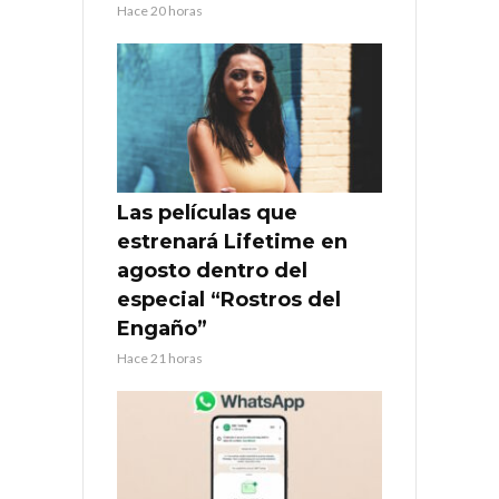
Hace 20 horas
Las películas que
estrenará Lifetime en
agosto dentro del
especial “Rostros del
Engaño”
Hace 21 horas