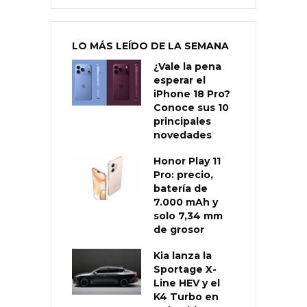
LO MÁS LEÍDO DE LA SEMANA
¿Vale la pena
esperar el
iPhone 18 Pro?
Conoce sus 10
principales
novedades
Honor Play 11
Pro: precio,
batería de
7.000 mAh y
solo 7,34 mm
de grosor
Kia lanza la
Sportage X-
Line HEV y el
K4 Turbo en