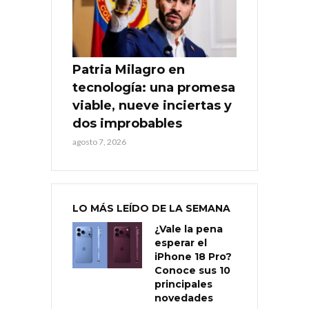
Patria Milagro en
tecnología: una promesa
viable, nueve inciertas y
dos improbables
agosto 7, 2026
LO MÁS LEÍDO DE LA SEMANA
¿Vale la pena
esperar el
iPhone 18 Pro?
Conoce sus 10
principales
novedades