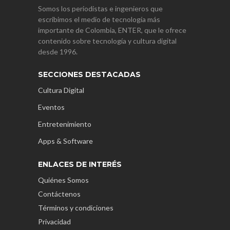
Somos los periodistas e ingenieros que
escribimos el medio de tecnología más
importante de Colombia, ENTER, que le ofrece
contenido sobre tecnología y cultura digital
desde 1996.
SECCIONES DESTACADAS
Cultura Digital
Eventos
Entretenimiento
Apps & Software
ENLACES DE INTERÉS
Quiénes Somos
Contáctenos
Términos y condiciones
Privacidad