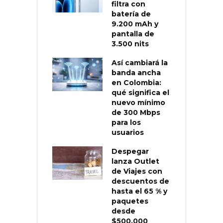
filtra con
batería de
9.200 mAh y
pantalla de
3.500 nits
Así cambiará la
banda ancha
en Colombia:
qué significa el
nuevo mínimo
de 300 Mbps
para los
usuarios
Despegar
lanza Outlet
de Viajes con
descuentos de
hasta el 65 % y
paquetes
desde
$500.000