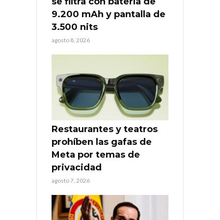
se filtra con batería de
9.200 mAh y pantalla de
3.500 nits
agosto 8, 2026
Restaurantes y teatros
prohíben las gafas de
Meta por temas de
privacidad
agosto 7, 2026