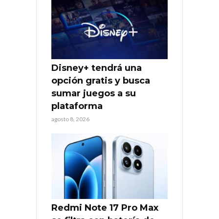
Disney+ tendrá una
opción gratis y busca
sumar juegos a su
plataforma
agosto 8, 2026
Redmi Note 17 Pro Max