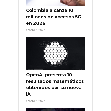
Colombia alcanza 10
millones de accesos 5G
en 2026
agosto 8, 2026
OpenAI presenta 10
resultados matemáticos
obtenidos por su nueva
IA
agosto 8, 2026