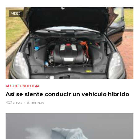
VIDEO
AUTOTECNOLOGÍA
Así se siente conducir un vehículo híbrido
417 views
6 min read