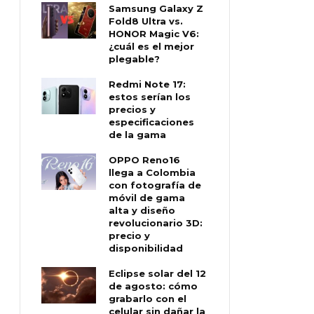
Samsung Galaxy Z
Fold8 Ultra vs.
HONOR Magic V6:
¿cuál es el mejor
plegable?
Redmi Note 17:
estos serían los
precios y
especificaciones
de la gama
OPPO Reno16
llega a Colombia
con fotografía de
móvil de gama
alta y diseño
revolucionario 3D:
precio y
disponibilidad
Eclipse solar del 12
de agosto: cómo
grabarlo con el
celular sin dañar la