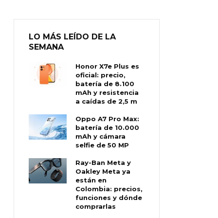
LO MÁS LEÍDO DE LA
SEMANA
Honor X7e Plus es
oficial: precio,
batería de 8.100
mAh y resistencia
a caídas de 2,5 m
Oppo A7 Pro Max:
batería de 10.000
mAh y cámara
selfie de 50 MP
Ray-Ban Meta y
Oakley Meta ya
están en
Colombia: precios,
funciones y dónde
comprarlas