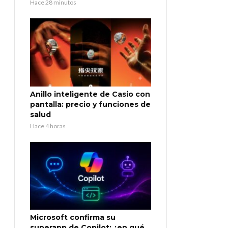
Hace 28 minutos
Anillo inteligente de Casio con
pantalla: precio y funciones de
salud
Hace 4 horas
Microsoft confirma su
superapp de Copilot: ¿en qué