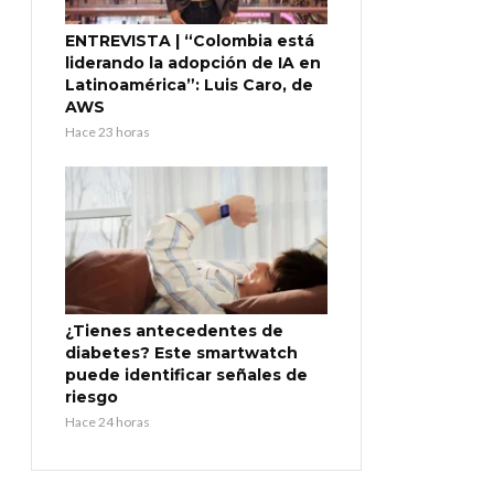
ENTREVISTA | “Colombia está
liderando la adopción de IA en
Latinoamérica”: Luis Caro, de
AWS
Hace 23 horas
¿Tienes antecedentes de
diabetes? Este smartwatch
puede identificar señales de
riesgo
Hace 24 horas