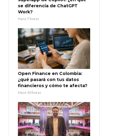
se diferencia de ChatGPT
Work?
Hace 7 horas
Open Finance en Colombia:
¿qué pasará con tus datos
financieros y cómo te afecta?
Hace 10 horas