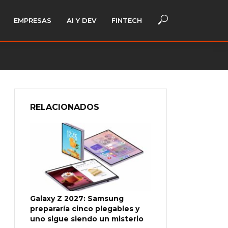
EMPRESAS
AI Y DEV
FINTECH
RELACIONADOS
Galaxy Z 2027: Samsung
prepararía cinco plegables y
uno sigue siendo un misterio