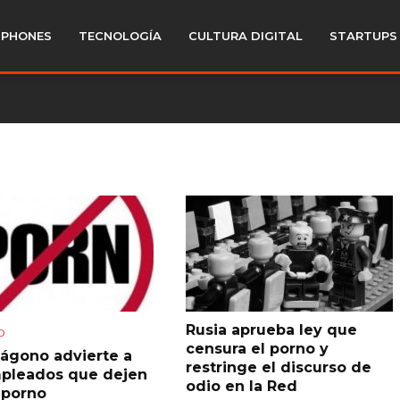
PHONES
TECNOLOGÍA
CULTURA DIGITAL
STARTUPS
Rusia aprueba ley que
D
censura el porno y
tágono advierte a
restringe el discurso de
pleados que dejen
odio en la Red
 porno