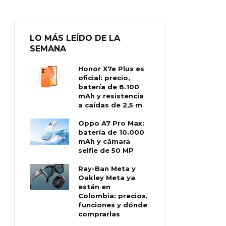
LO MÁS LEÍDO DE LA
SEMANA
Honor X7e Plus es
oficial: precio,
batería de 8.100
mAh y resistencia
a caídas de 2,5 m
Oppo A7 Pro Max:
batería de 10.000
mAh y cámara
selfie de 50 MP
Ray-Ban Meta y
Oakley Meta ya
están en
Colombia: precios,
funciones y dónde
comprarlas