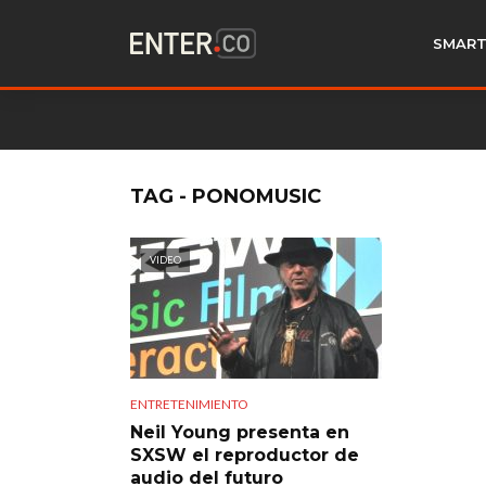
SMART
TAG - PONOMUSIC
VIDEO
ENTRETENIMIENTO
Neil Young presenta en
SXSW el reproductor de
audio del futuro