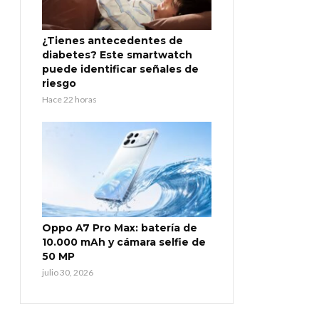
¿Tienes antecedentes de
diabetes? Este smartwatch
puede identificar señales de
riesgo
Hace 22 horas
Oppo A7 Pro Max: batería de
10.000 mAh y cámara selfie de
50 MP
julio 30, 2026