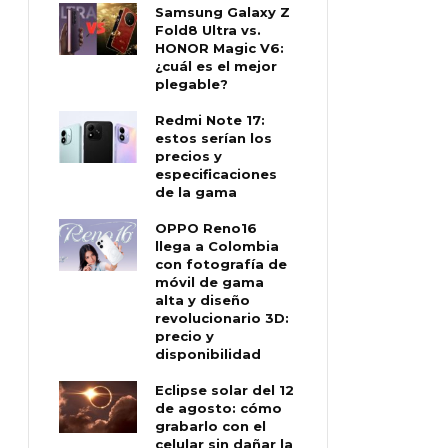
Samsung Galaxy Z
Fold8 Ultra vs.
HONOR Magic V6:
¿cuál es el mejor
plegable?
Redmi Note 17:
estos serían los
precios y
especificaciones
de la gama
OPPO Reno16
llega a Colombia
con fotografía de
móvil de gama
alta y diseño
revolucionario 3D:
precio y
disponibilidad
Eclipse solar del 12
de agosto: cómo
grabarlo con el
celular sin dañar la