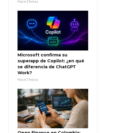
Hace 3 horas
Microsoft confirma su
superapp de Copilot: ¿en qué
se diferencia de ChatGPT
Work?
Hace 5 horas
Open Finance en Colombia: