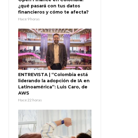
¿qué pasará con tus datos
financieros y cómo te afecta?
Hace 9 horas
ENTREVISTA | “Colombia está
liderando la adopción de IA en
Latinoamérica”: Luis Caro, de
AWS
Hace 22 horas