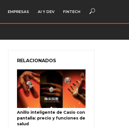
EMPRESAS
AI Y DEV
FINTECH
RELACIONADOS
Anillo inteligente de Casio con
pantalla: precio y funciones de
salud