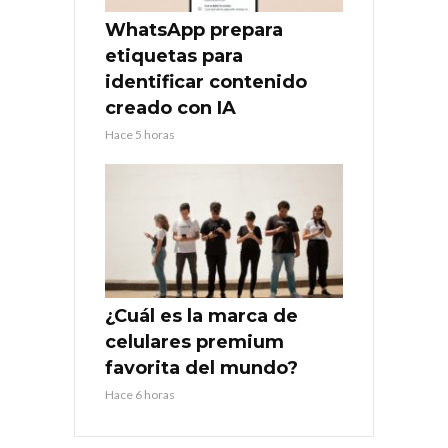
WhatsApp prepara
etiquetas para
identificar contenido
creado con IA
Hace 5 horas
¿Cuál es la marca de
celulares premium
favorita del mundo?
Hace 6 horas