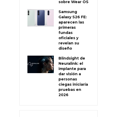
sobre Wear OS
Samsung
Galaxy S26 FE:
aparecen las
primeras
fundas
oficiales y
revelan su
diseño
Blindsight de
Neuralink: el
implante para
dar visión a
personas
ciegas iniciaría
pruebas en
2026