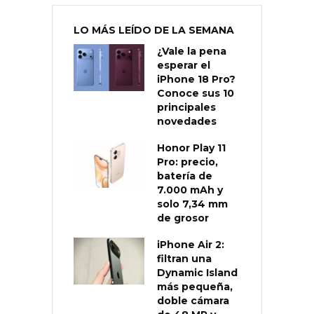
LO MÁS LEÍDO DE LA SEMANA
¿Vale la pena
esperar el
iPhone 18 Pro?
Conoce sus 10
principales
novedades
Honor Play 11
Pro: precio,
batería de
7.000 mAh y
solo 7,34 mm
de grosor
iPhone Air 2:
filtran una
Dynamic Island
más pequeña,
doble cámara