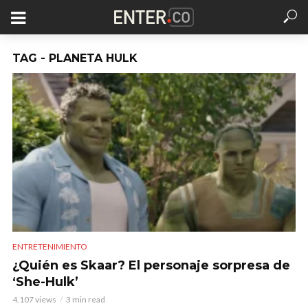
TAG - PLANETA HULK
ENTRETENIMIENTO
¿Quién es Skaar? El personaje sorpresa de
‘She-Hulk’
4.107 views
3 min read