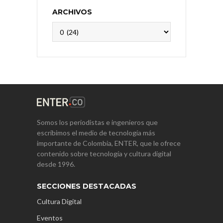
ARCHIVOS
Archivos
Somos los periodistas e ingenieros que
escribimos el medio de tecnología más
importante de Colombia, ENTER, que le ofrece
contenido sobre tecnología y cultura digital
desde 1996.
SECCIONES DESTACADAS
Cultura Digital
Eventos