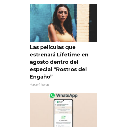
Las películas que
estrenará Lifetime en
agosto dentro del
especial “Rostros del
Engaño”
Hace 4 horas