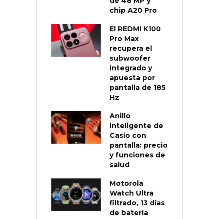
de 48 MP y
chip A20 Pro
El REDMI K100
Pro Max
recupera el
subwoofer
integrado y
apuesta por
pantalla de 185
Hz
Anillo
inteligente de
Casio con
pantalla: precio
y funciones de
salud
Motorola
Watch Ultra
filtrado, 13 días
de batería