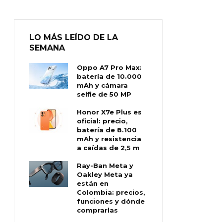
LO MÁS LEÍDO DE LA
SEMANA
Oppo A7 Pro Max:
batería de 10.000
mAh y cámara
selfie de 50 MP
Honor X7e Plus es
oficial: precio,
batería de 8.100
mAh y resistencia
a caídas de 2,5 m
Ray-Ban Meta y
Oakley Meta ya
están en
Colombia: precios,
funciones y dónde
comprarlas