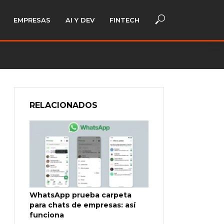
EMPRESAS
AI Y DEV
FINTECH
RELACIONADOS
WhatsApp prueba carpeta
para chats de empresas: así
funciona