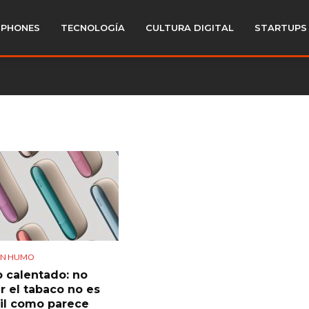
PHONES
TECNOLOGÍA
CULTURA DIGITAL
STARTUPS
IN HUMO
 calentado: no
 el tabaco no es
cil como parece