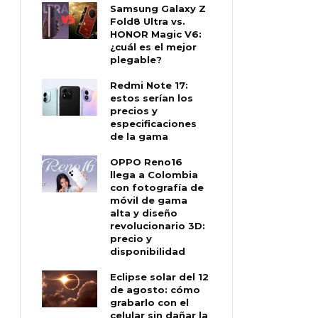
Samsung Galaxy Z
Fold8 Ultra vs.
HONOR Magic V6:
¿cuál es el mejor
plegable?
Redmi Note 17:
estos serían los
precios y
especificaciones
de la gama
OPPO Reno16
llega a Colombia
con fotografía de
móvil de gama
alta y diseño
revolucionario 3D:
precio y
disponibilidad
Eclipse solar del 12
de agosto: cómo
grabarlo con el
celular sin dañar la