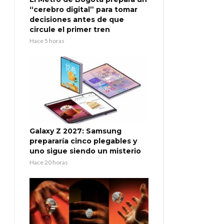
“cerebro digital” para tomar
decisiones antes de que
circule el primer tren
Hace 5 horas
Galaxy Z 2027: Samsung
prepararía cinco plegables y
uno sigue siendo un misterio
Hace 20 horas