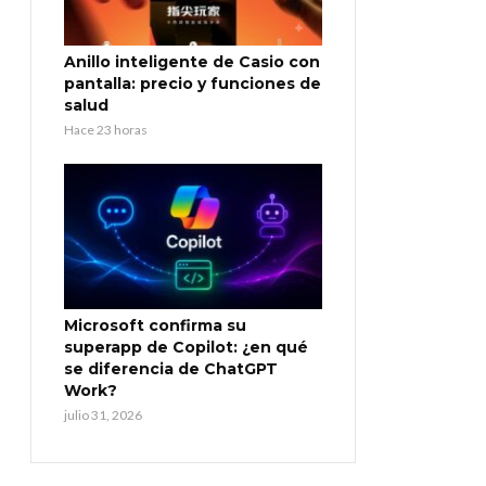
Anillo inteligente de Casio con
pantalla: precio y funciones de
salud
Hace 23 horas
Microsoft confirma su
superapp de Copilot: ¿en qué
se diferencia de ChatGPT
Work?
julio 31, 2026