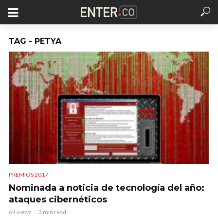
TAG - PETYA
PREMIOS 2017
Nominada a noticia de tecnología del año:
ataques cibernéticos
64 views
3 min read