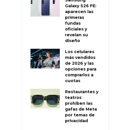
Samsung
Galaxy S26 FE:
aparecen las
primeras
fundas
oficiales y
revelan su
diseño
Los celulares
más vendidos
de 2026 y las
opciones para
comprarlos a
cuotas
Restaurantes y
teatros
prohíben las
gafas de Meta
por temas de
privacidad