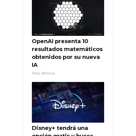
OpenAI presenta 10
resultados matemáticos
obtenidos por su nueva
IA
Hace 18 horas
Disney+ tendrá una