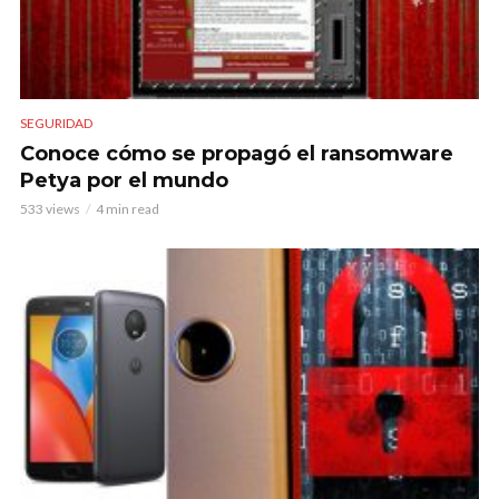
SEGURIDAD
Conoce cómo se propagó el ransomware
Petya por el mundo
533 views
4 min read