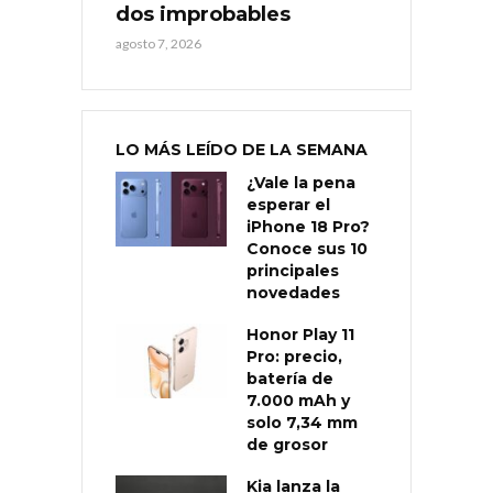
dos improbables
agosto 7, 2026
LO MÁS LEÍDO DE LA SEMANA
¿Vale la pena
esperar el
iPhone 18 Pro?
Conoce sus 10
principales
novedades
Honor Play 11
Pro: precio,
batería de
7.000 mAh y
solo 7,34 mm
de grosor
Kia lanza la