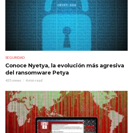
SEGURIDAD
Conoce Nyetya, la evolución más agresiva
del ransomware Petya
435 views
4 min read