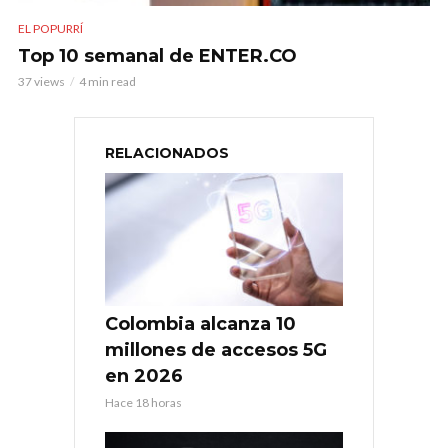
EL POPURRÍ
Top 10 semanal de ENTER.CO
37 views
4 min read
RELACIONADOS
Colombia alcanza 10
millones de accesos 5G
en 2026
Hace 18 horas