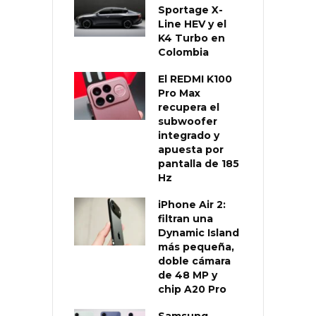
Sportage X-
Line HEV y el
K4 Turbo en
Colombia
El REDMI K100
Pro Max
recupera el
subwoofer
integrado y
apuesta por
pantalla de 185
Hz
iPhone Air 2:
filtran una
Dynamic Island
más pequeña,
doble cámara
de 48 MP y
chip A20 Pro