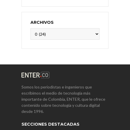
ARCHIVOS
Archivos
Somos los periodistas e ingenieros que
escribimos el medio de tecnología más
importante de Colombia, ENTER, que le ofrece
contenido sobre tecnología y cultura digital
desde 1996.
SECCIONES DESTACADAS