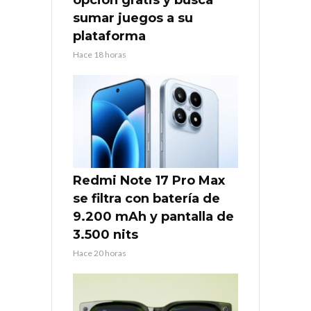
opción gratis y busca
sumar juegos a su
plataforma
Hace 18 horas
Redmi Note 17 Pro Max
se filtra con batería de
9.200 mAh y pantalla de
3.500 nits
Hace 20 horas