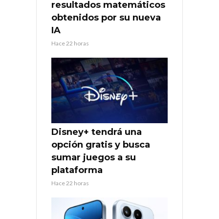
resultados matemáticos
obtenidos por su nueva
IA
Hace 22 horas
Disney+ tendrá una
opción gratis y busca
sumar juegos a su
plataforma
Hace 22 horas