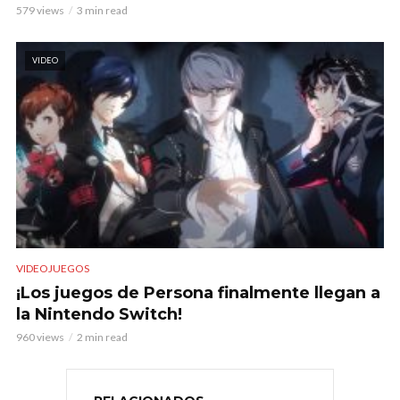
579 views
3 min read
VIDEO
VIDEOJUEGOS
¡Los juegos de Persona finalmente llegan a
la Nintendo Switch!
960 views
2 min read