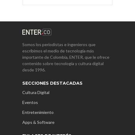
Somos los periodistas e ingenieros que
escribimos el medio de tecnología más
importante de Colombia, ENTER, que le ofrece
contenido sobre tecnología y cultura digital
desde 1996.
SECCIONES DESTACADAS
Cultura Digital
Eventos
Entretenimiento
Apps & Software