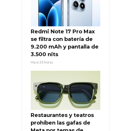
Redmi Note 17 Pro Max
se filtra con batería de
9.200 mAh y pantalla de
3.500 nits
Hace 23 horas
Restaurantes y teatros
prohíben las gafas de
Meta por temas de