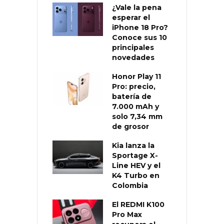
¿Vale la pena
esperar el
iPhone 18 Pro?
Conoce sus 10
principales
novedades
Honor Play 11
Pro: precio,
batería de
7.000 mAh y
solo 7,34 mm
de grosor
Kia lanza la
Sportage X-
Line HEV y el
K4 Turbo en
Colombia
El REDMI K100
Pro Max