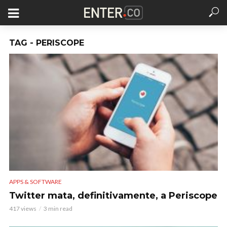
TAG - PERISCOPE
APPS & SOFTWARE
Twitter mata, definitivamente, a Periscope
417 views
3 min read