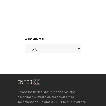
ARCHIVOS
Archivos
Somos los periodistas e ingenieros que
escribimos el medio de tecnología más
importante de Colombia, ENTER, que le ofrece