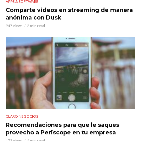
APPS & SOFTWARE
Comparte videos en streaming de manera
anónima con Dusk
947 views
2 min read
CLARO NEGOCIOS
Recomendaciones para que le saques
provecho a Periscope en tu empresa
172 views
4 min read