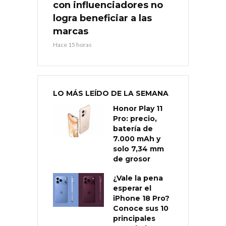
con influenciadores no
logra beneficiar a las
marcas
Hace 15 horas
LO MÁS LEÍDO DE LA SEMANA
Honor Play 11
Pro: precio,
batería de
7.000 mAh y
solo 7,34 mm
de grosor
¿Vale la pena
esperar el
iPhone 18 Pro?
Conoce sus 10
principales