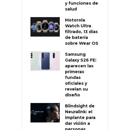
y funciones de
salud
Motorola
Watch Ultra
filtrado, 13 días
de batería
sobre Wear OS
Samsung
Galaxy S26 FE:
aparecen las
primeras
fundas
oficiales y
revelan su
diseño
Blindsight de
Neuralink: el
implante para
dar visión a
personas