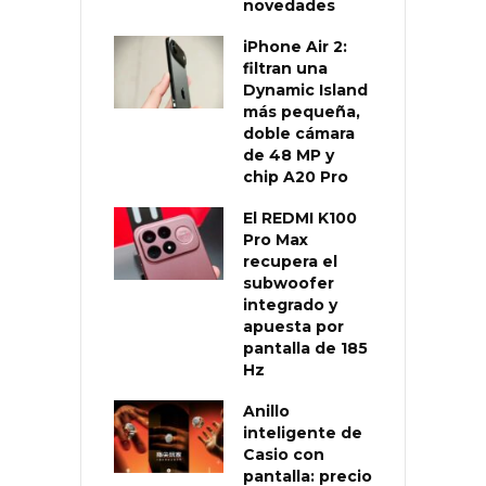
novedades
iPhone Air 2:
filtran una
Dynamic Island
más pequeña,
doble cámara
de 48 MP y
chip A20 Pro
El REDMI K100
Pro Max
recupera el
subwoofer
integrado y
apuesta por
pantalla de 185
Hz
Anillo
inteligente de
Casio con
pantalla: precio