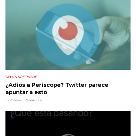
APPS & SOFTWARE
¿Adiós a Periscope? Twitter parece
apuntar a esto
572 views
2 min read