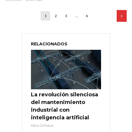
1
2
3
…
6
RELACIONADOS
La revolución silenciosa
del mantenimiento
industrial con
inteligencia artificial
Hace 11 horas