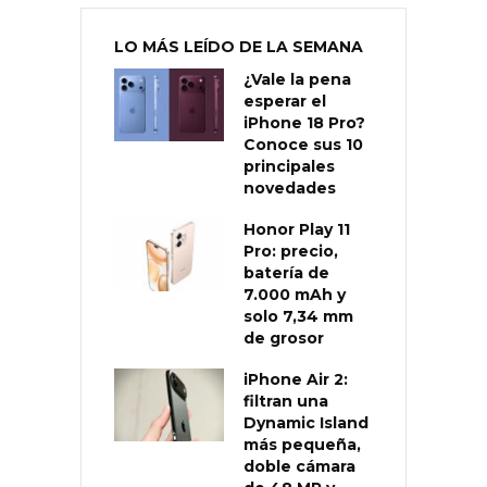
LO MÁS LEÍDO DE LA SEMANA
¿Vale la pena
esperar el
iPhone 18 Pro?
Conoce sus 10
principales
novedades
Honor Play 11
Pro: precio,
batería de
7.000 mAh y
solo 7,34 mm
de grosor
iPhone Air 2:
filtran una
Dynamic Island
más pequeña,
doble cámara