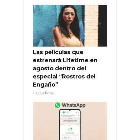
Las películas que
estrenará Lifetime en
agosto dentro del
especial “Rostros del
Engaño”
Hace 4 horas