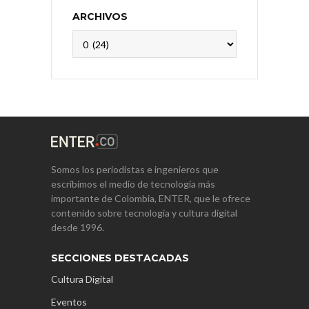
ARCHIVOS
Archivos
Somos los periodistas e ingenieros que
escribimos el medio de tecnología más
importante de Colombia, ENTER, que le ofrece
contenido sobre tecnología y cultura digital
desde 1996.
SECCIONES DESTACADAS
Cultura Digital
Eventos