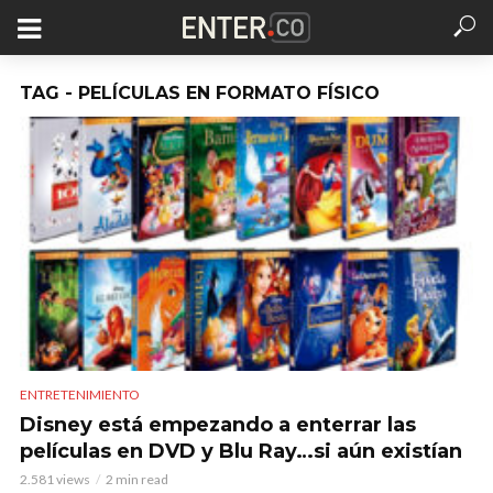
TAG - PELÍCULAS EN FORMATO FÍSICO
ENTRETENIMIENTO
Disney está empezando a enterrar las
películas en DVD y Blu Ray…si aún existían
2.581 views
2 min read