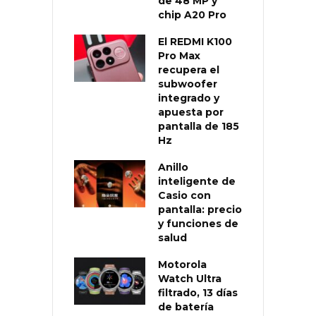
de 48 MP y
chip A20 Pro
El REDMI K100
Pro Max
recupera el
subwoofer
integrado y
apuesta por
pantalla de 185
Hz
Anillo
inteligente de
Casio con
pantalla: precio
y funciones de
salud
Motorola
Watch Ultra
filtrado, 13 días
de batería