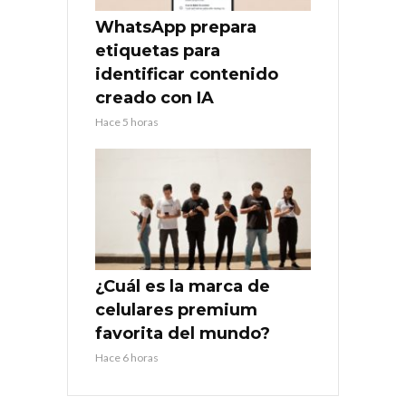
WhatsApp prepara
etiquetas para
identificar contenido
creado con IA
Hace 5 horas
¿Cuál es la marca de
celulares premium
favorita del mundo?
Hace 6 horas