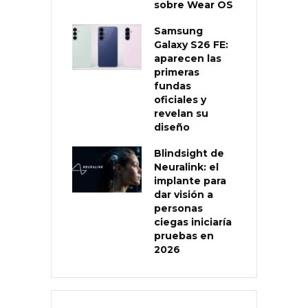
sobre Wear OS
Samsung
Galaxy S26 FE:
aparecen las
primeras
fundas
oficiales y
revelan su
diseño
Blindsight de
Neuralink: el
implante para
dar visión a
personas
ciegas iniciaría
pruebas en
2026