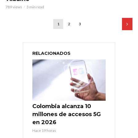
789 views
3 min read
1
2
3
RELACIONADOS
Colombia alcanza 10
millones de accesos 5G
en 2026
Hace 19 horas