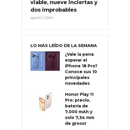
viable, nueve inciertas y
dos improbables
agosto 7, 2026
LO MÁS LEÍDO DE LA SEMANA
¿Vale la pena
esperar el
iPhone 18 Pro?
Conoce sus 10
principales
novedades
Honor Play 11
Pro: precio,
batería de
7.000 mAh y
solo 7,34 mm
de grosor