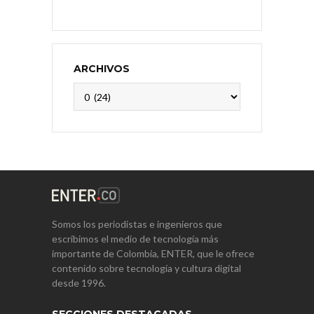
ARCHIVOS
Archivos
Somos los periodistas e ingenieros que
escribimos el medio de tecnología más
importante de Colombia, ENTER, que le ofrece
contenido sobre tecnología y cultura digital
desde 1996.
SECCIONES DESTACADAS