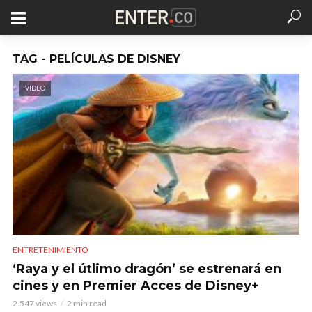
TAG - PELÍCULAS DE DISNEY
VIDEO
ENTRETENIMIENTO
‘Raya y el útlimo dragón’ se estrenará en
cines y en Premier Acces de Disney+
2.547 views
2 min read