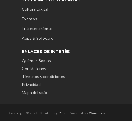
Cultura Digital
Eventos
Entretenimiento
Apps & Software
ENLACES DE INTERÉS
Quiénes Somos
Contáctenos
Términos y condiciones
Privacidad
Mapa del sitio
Copyright © 2026. Created by
Meks
. Powered by
WordPress
.