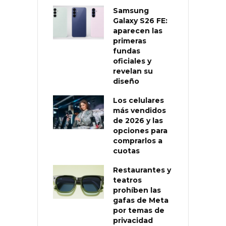
Samsung
Galaxy S26 FE:
aparecen las
primeras
fundas
oficiales y
revelan su
diseño
Los celulares
más vendidos
de 2026 y las
opciones para
comprarlos a
cuotas
Restaurantes y
teatros
prohíben las
gafas de Meta
por temas de
privacidad