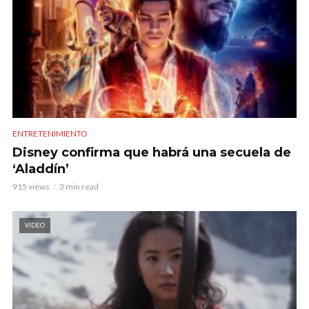
ENTRETENIMIENTO
Disney confirma que habrá una secuela de
‘Aladdín’
915 views
3 min read
VIDEO