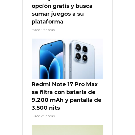
opción gratis y busca
sumar juegos a su
plataforma
Hace 19 horas
Redmi Note 17 Pro Max
se filtra con batería de
9.200 mAh y pantalla de
3.500 nits
Hace 21 horas