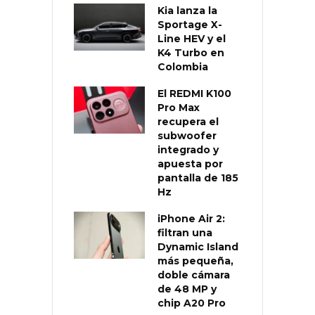
Kia lanza la
Sportage X-
Line HEV y el
K4 Turbo en
Colombia
El REDMI K100
Pro Max
recupera el
subwoofer
integrado y
apuesta por
pantalla de 185
Hz
iPhone Air 2:
filtran una
Dynamic Island
más pequeña,
doble cámara
de 48 MP y
chip A20 Pro