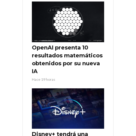
OpenAI presenta 10
resultados matemáticos
obtenidos por su nueva
IA
Hace 19 horas
Disney+ tendrá una