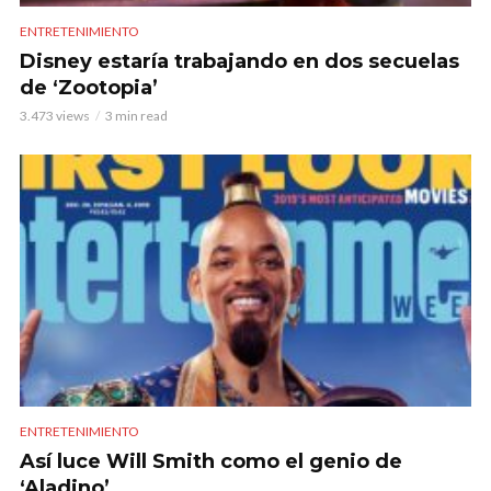
ENTRETENIMIENTO
Disney estaría trabajando en dos secuelas
de ‘Zootopia’
3.473 views
3 min read
ENTRETENIMIENTO
Así luce Will Smith como el genio de
‘Aladino’