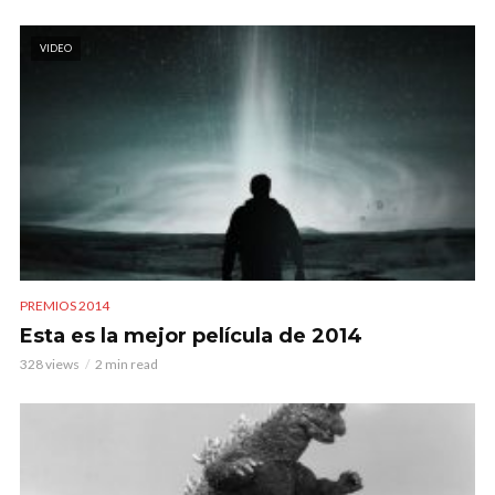
VIDEO
PREMIOS 2014
Esta es la mejor película de 2014
328 views
2 min read