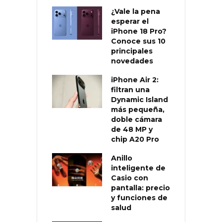
¿Vale la pena
esperar el
iPhone 18 Pro?
Conoce sus 10
principales
novedades
iPhone Air 2:
filtran una
Dynamic Island
más pequeña,
doble cámara
de 48 MP y
chip A20 Pro
Anillo
inteligente de
Casio con
pantalla: precio
y funciones de
salud