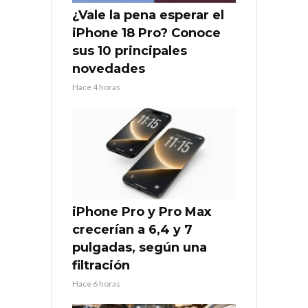
¿Vale la pena esperar el
iPhone 18 Pro? Conoce
sus 10 principales
novedades
Hace 4 horas
iPhone Pro y Pro Max
crecerían a 6,4 y 7
pulgadas, según una
filtración
Hace 6 horas