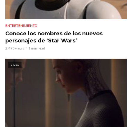
ENTRETENIMIENTO
Conoce los nombres de los nuevos
personajes de ‘Star Wars’
2.498 views
1 min read
VIDEO