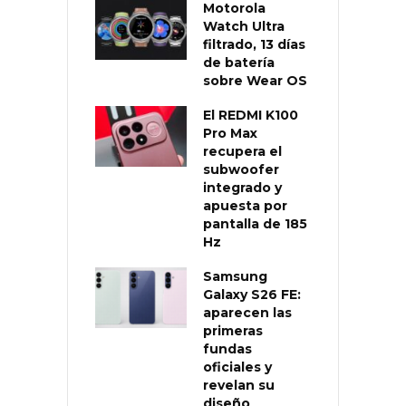
Motorola
Watch Ultra
filtrado, 13 días
de batería
sobre Wear OS
El REDMI K100
Pro Max
recupera el
subwoofer
integrado y
apuesta por
pantalla de 185
Hz
Samsung
Galaxy S26 FE:
aparecen las
primeras
fundas
oficiales y
revelan su
diseño