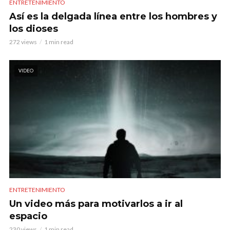
ENTRETENIMIENTO
Así es la delgada línea entre los hombres y
los dioses
272 views
1 min read
VIDEO
ENTRETENIMIENTO
Un video más para motivarlos a ir al
espacio
230 views
1 min read