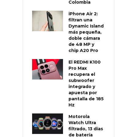
Colombia
iPhone Air 2:
filtran una
Dynamic Island
más pequeña,
doble cámara
de 48 MP y
chip A20 Pro
El REDMI K100
Pro Max
recupera el
subwoofer
integrado y
apuesta por
pantalla de 185
Hz
Motorola
Watch Ultra
filtrado, 13 días
de batería