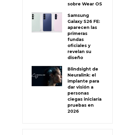
sobre Wear OS
Samsung
Galaxy S26 FE:
aparecen las
primeras
fundas
oficiales y
revelan su
diseño
Blindsight de
Neuralink: el
implante para
dar visión a
personas
ciegas iniciaría
pruebas en
2026