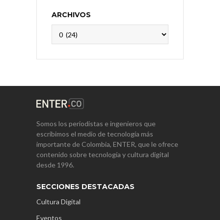
ARCHIVOS
Archivos
Somos los periodistas e ingenieros que
escribimos el medio de tecnología más
importante de Colombia, ENTER, que le ofrece
contenido sobre tecnología y cultura digital
desde 1996.
SECCIONES DESTACADAS
Cultura Digital
Eventos