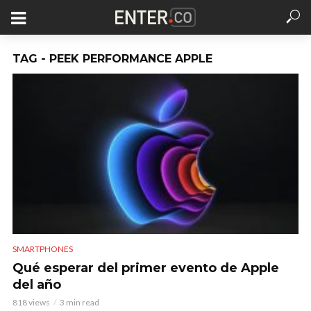
TAG - PEEK PERFORMANCE APPLE
SMARTPHONES
Qué esperar del primer evento de Apple
del año
818 views
3 min read