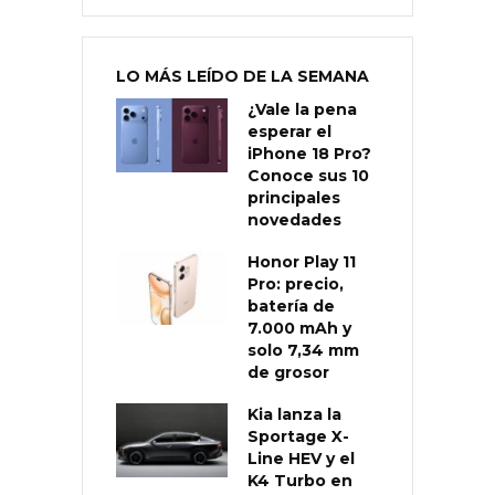
LO MÁS LEÍDO DE LA SEMANA
¿Vale la pena
esperar el
iPhone 18 Pro?
Conoce sus 10
principales
novedades
Honor Play 11
Pro: precio,
batería de
7.000 mAh y
solo 7,34 mm
de grosor
Kia lanza la
Sportage X-
Line HEV y el
K4 Turbo en