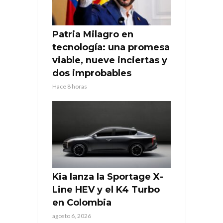
Patria Milagro en
tecnología: una promesa
viable, nueve inciertas y
dos improbables
Hace 8 horas
Kia lanza la Sportage X-
Line HEV y el K4 Turbo
en Colombia
agosto 6, 2026