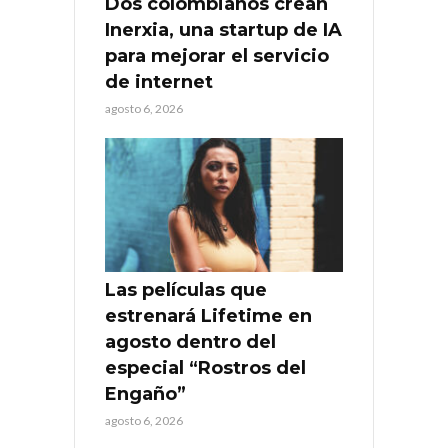
Dos colombianos crean
Inerxia, una startup de IA
para mejorar el servicio
de internet
agosto 6, 2026
Las películas que
estrenará Lifetime en
agosto dentro del
especial “Rostros del
Engaño”
agosto 6, 2026