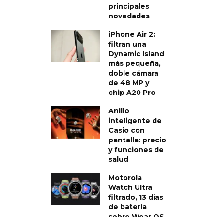
principales
novedades
iPhone Air 2:
filtran una
Dynamic Island
más pequeña,
doble cámara
de 48 MP y
chip A20 Pro
Anillo
inteligente de
Casio con
pantalla: precio
y funciones de
salud
Motorola
Watch Ultra
filtrado, 13 días
de batería
sobre Wear OS