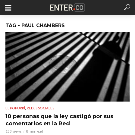
TAG - PAUL CHAMBERS
,
EL POPURRÍ
REDES SOCIALES
10 personas que la ley castigó por sus
comentarios en la Red
133 views
8 min read