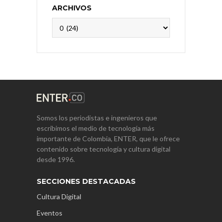
ARCHIVOS
Archivos
Somos los periodistas e ingenieros que
escribimos el medio de tecnología más
importante de Colombia, ENTER, que le ofrece
contenido sobre tecnología y cultura digital
desde 1996.
SECCIONES DESTACADAS
Cultura Digital
Eventos