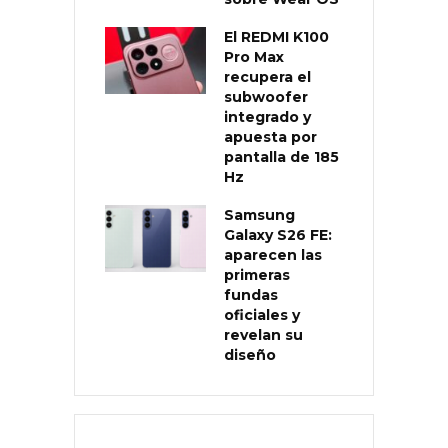
El REDMI K100
Pro Max
recupera el
subwoofer
integrado y
apuesta por
pantalla de 185
Hz
Samsung
Galaxy S26 FE:
aparecen las
primeras
fundas
oficiales y
revelan su
diseño