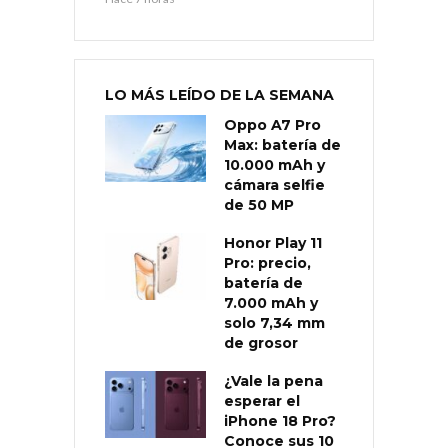
LO MÁS LEÍDO DE LA SEMANA
Oppo A7 Pro
Max: batería de
10.000 mAh y
cámara selfie
de 50 MP
Honor Play 11
Pro: precio,
batería de
7.000 mAh y
solo 7,34 mm
de grosor
¿Vale la pena
esperar el
iPhone 18 Pro?
Conoce sus 10