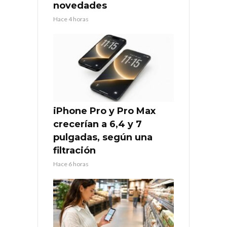
novedades
Hace 4 horas
iPhone Pro y Pro Max
crecerían a 6,4 y 7
pulgadas, según una
filtración
Hace 6 horas