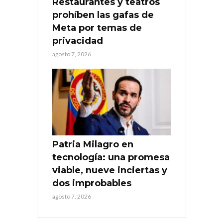
Restaurantes y teatros
prohíben las gafas de
Meta por temas de
privacidad
agosto 7, 2026
Patria Milagro en
tecnología: una promesa
viable, nueve inciertas y
dos improbables
agosto 7, 2026