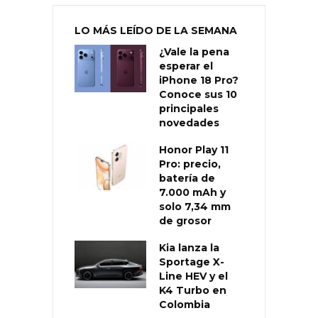
LO MÁS LEÍDO DE LA SEMANA
¿Vale la pena
esperar el
iPhone 18 Pro?
Conoce sus 10
principales
novedades
Honor Play 11
Pro: precio,
batería de
7.000 mAh y
solo 7,34 mm
de grosor
Kia lanza la
Sportage X-
Line HEV y el
K4 Turbo en
Colombia