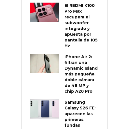
El REDMI K100
Pro Max
recupera el
subwoofer
integrado y
apuesta por
pantalla de 185
Hz
iPhone Air 2:
filtran una
Dynamic Island
más pequeña,
doble cámara
de 48 MP y
chip A20 Pro
Samsung
Galaxy S26 FE:
aparecen las
primeras
fundas