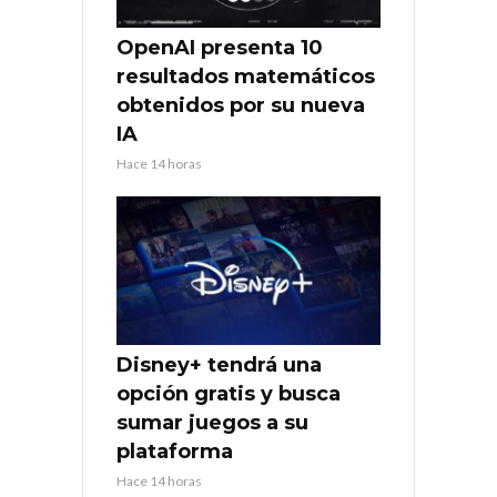
OpenAI presenta 10
resultados matemáticos
obtenidos por su nueva
IA
Hace 14 horas
Disney+ tendrá una
opción gratis y busca
sumar juegos a su
plataforma
Hace 14 horas