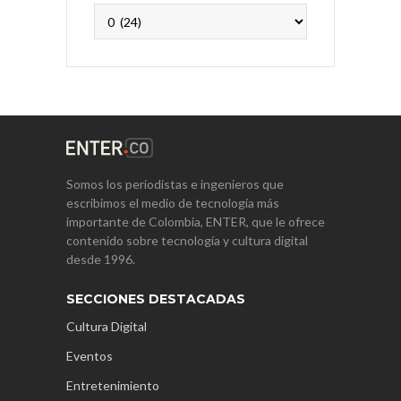
Archivos
Somos los periodistas e ingenieros que
escribimos el medio de tecnología más
importante de Colombia, ENTER, que le ofrece
contenido sobre tecnología y cultura digital
desde 1996.
SECCIONES DESTACADAS
Cultura Digital
Eventos
Entretenimiento