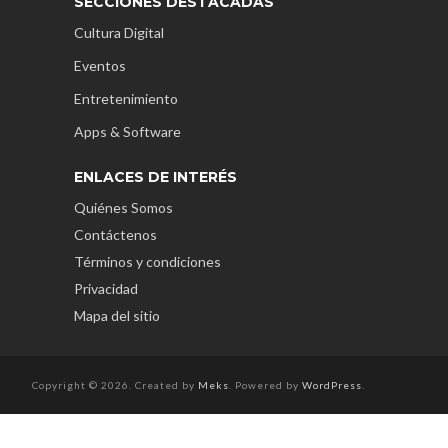
SECCIONES DESTACADAS
Cultura Digital
Eventos
Entretenimiento
Apps & Software
ENLACES DE INTERÉS
Quiénes Somos
Contáctenos
Términos y condiciones
Privacidad
Mapa del sitio
Copyright © 2026. Created by
Meks
. Powered by
WordPress
.