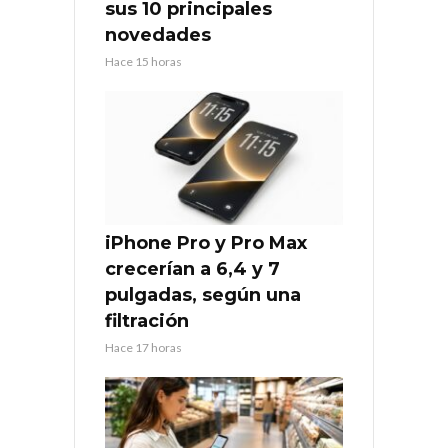
sus 10 principales
novedades
Hace 15 horas
iPhone Pro y Pro Max
crecerían a 6,4 y 7
pulgadas, según una
filtración
Hace 17 horas