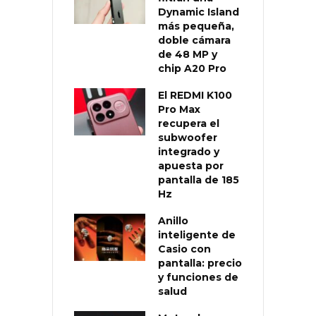
Dynamic Island
más pequeña,
doble cámara
de 48 MP y
chip A20 Pro
El REDMI K100
Pro Max
recupera el
subwoofer
integrado y
apuesta por
pantalla de 185
Hz
Anillo
inteligente de
Casio con
pantalla: precio
y funciones de
salud