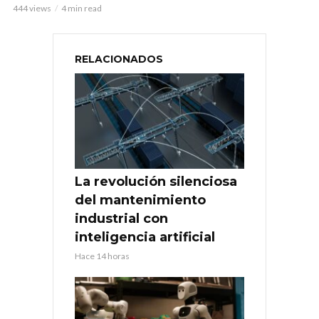
444 views
4 min read
RELACIONADOS
La revolución silenciosa
del mantenimiento
industrial con
inteligencia artificial
Hace 14 horas