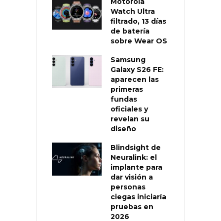
Motorola
Watch Ultra
filtrado, 13 días
de batería
sobre Wear OS
Samsung
Galaxy S26 FE:
aparecen las
primeras
fundas
oficiales y
revelan su
diseño
Blindsight de
Neuralink: el
implante para
dar visión a
personas
ciegas iniciaría
pruebas en
2026