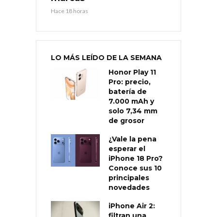
Hace 18 horas
LO MÁS LEÍDO DE LA SEMANA
Honor Play 11
Pro: precio,
batería de
7.000 mAh y
solo 7,34 mm
de grosor
¿Vale la pena
esperar el
iPhone 18 Pro?
Conoce sus 10
principales
novedades
iPhone Air 2:
filtran una