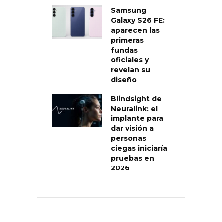
Samsung
Galaxy S26 FE:
aparecen las
primeras
fundas
oficiales y
revelan su
diseño
Blindsight de
Neuralink: el
implante para
dar visión a
personas
ciegas iniciaría
pruebas en
2026