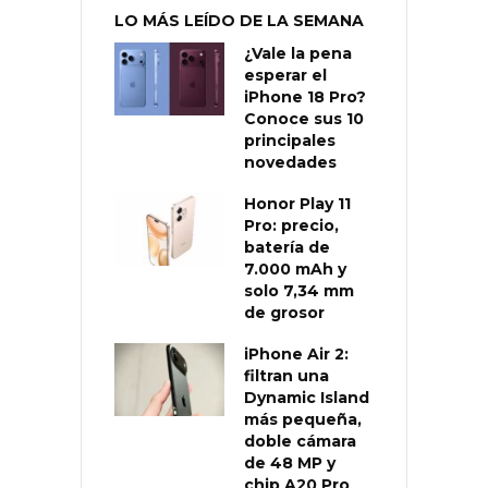
LO MÁS LEÍDO DE LA SEMANA
¿Vale la pena
esperar el
iPhone 18 Pro?
Conoce sus 10
principales
novedades
Honor Play 11
Pro: precio,
batería de
7.000 mAh y
solo 7,34 mm
de grosor
iPhone Air 2:
filtran una
Dynamic Island
más pequeña,
doble cámara
de 48 MP y
chip A20 Pro