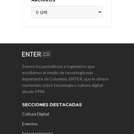
ARCHIVOS
Archivos
Somos los periodistas e ingenieros que
escribimos el medio de tecnología más
importante de Colombia, ENTER, que le ofrece
contenido sobre tecnología y cultura digital
desde 1996.
SECCIONES DESTACADAS
Cultura Digital
Eventos
Entretenimiento