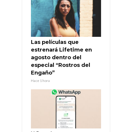
Las películas que
estrenará Lifetime en
agosto dentro del
especial “Rostros del
Engaño”
Hace 1 hora