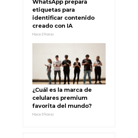
WhatsApp prepara
etiquetas para
identificar contenido
creado con IA
Hace 2 horas
¿Cuál es la marca de
celulares premium
favorita del mundo?
Hace 3 horas