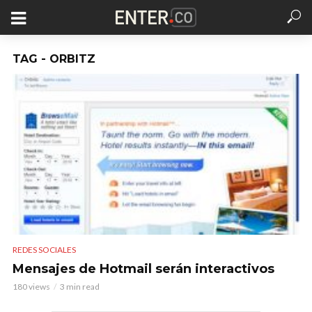
TAG - ORBITZ
REDES SOCIALES
Mensajes de Hotmail serán interactivos
180 views
3 min read