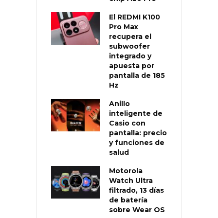
El REDMI K100
Pro Max
recupera el
subwoofer
integrado y
apuesta por
pantalla de 185
Hz
Anillo
inteligente de
Casio con
pantalla: precio
y funciones de
salud
Motorola
Watch Ultra
filtrado, 13 días
de batería
sobre Wear OS