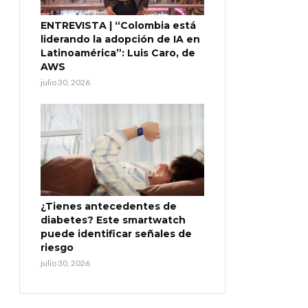
ENTREVISTA | “Colombia está
liderando la adopción de IA en
Latinoamérica”: Luis Caro, de
AWS
julio 30, 2026
¿Tienes antecedentes de
diabetes? Este smartwatch
puede identificar señales de
riesgo
julio 30, 2026