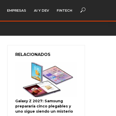
EMPRESAS
AI Y DEV
FINTECH
RELACIONADOS
Galaxy Z 2027: Samsung
prepararía cinco plegables y
uno sigue siendo un misterio