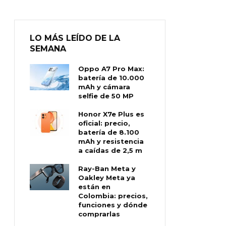
LO MÁS LEÍDO DE LA
SEMANA
Oppo A7 Pro Max:
batería de 10.000
mAh y cámara
selfie de 50 MP
Honor X7e Plus es
oficial: precio,
batería de 8.100
mAh y resistencia
a caídas de 2,5 m
Ray-Ban Meta y
Oakley Meta ya
están en
Colombia: precios,
funciones y dónde
comprarlas