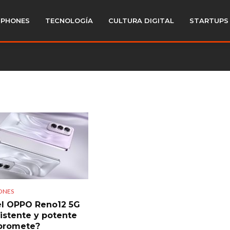
PHONES
TECNOLOGÍA
CULTURA DIGITAL
STARTUPS
ONES
el OPPO Reno12 5G
sistente y potente
promete?