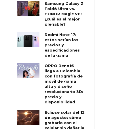
Samsung Galaxy Z
Fold8 Ultra vs.
HONOR Magic V6:
¿cuál es el mejor
plegable?
Redmi Note 17:
estos serían los
precios y
especificaciones
de la gama
OPPO Reno16
llega a Colombia
con fotografía de
móvil de gama
alta y diseño
revolucionario 3D:
precio y
disponibilidad
Eclipse solar del 12
de agosto: cómo
grabarlo con el
celular sin dañar la