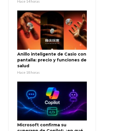
Hace 14 horas
Anillo inteligente de Casio con
pantalla: precio y funciones de
salud
Hace 18 horas
Microsoft confirma su
superapp de Copilot: ¿en qué