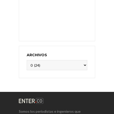
ARCHIVOS
Archivos
Somos los periodistas e ingenieros que