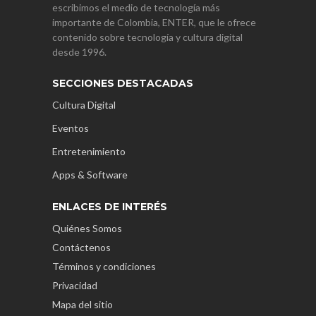
escribimos el medio de tecnología más
importante de Colombia, ENTER, que le ofrece
contenido sobre tecnología y cultura digital
desde 1996.
SECCIONES DESTACADAS
Cultura Digital
Eventos
Entretenimiento
Apps & Software
ENLACES DE INTERÉS
Quiénes Somos
Contáctenos
Términos y condiciones
Privacidad
Mapa del sitio