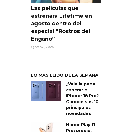
Las películas que
estrenará Lifetime en
agosto dentro del
especial “Rostros del
Engaño”
agosto 6, 2026
LO MÁS LEÍDO DE LA SEMANA
¿Vale la pena
esperar el
iPhone 18 Pro?
Conoce sus 10
principales
novedades
Honor Play 11
Pro: precio,