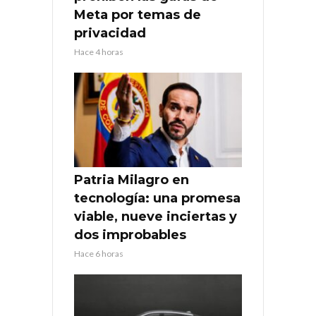
Meta por temas de
privacidad
Hace 4 horas
Patria Milagro en
tecnología: una promesa
viable, nueve inciertas y
dos improbables
Hace 6 horas