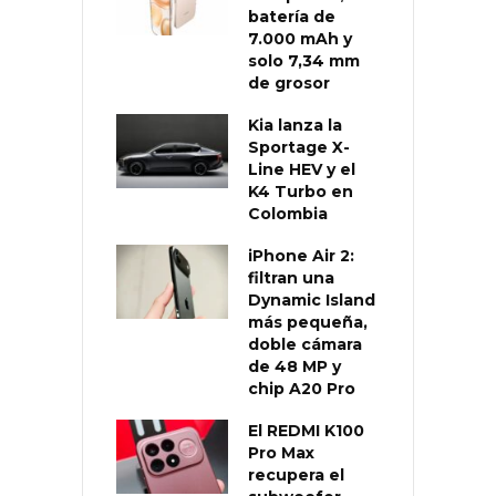
batería de
7.000 mAh y
solo 7,34 mm
de grosor
Kia lanza la
Sportage X-
Line HEV y el
K4 Turbo en
Colombia
iPhone Air 2:
filtran una
Dynamic Island
más pequeña,
doble cámara
de 48 MP y
chip A20 Pro
El REDMI K100
Pro Max
recupera el