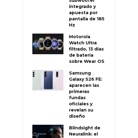
subwoofer
integrado y
apuesta por
pantalla de 185
Hz
Motorola
Watch Ultra
filtrado, 13 días
de batería
sobre Wear OS
Samsung
Galaxy S26 FE:
aparecen las
primeras
fundas
oficiales y
revelan su
diseño
Blindsight de
Neuralink: el