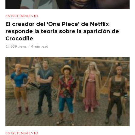
ENTRETENIMIENTO
El creador del ‘One Piece’ de Netflix
responde la teoría sobre la aparición de
Crocodile
14.839 views
4 min read
ENTRETENIMIENTO