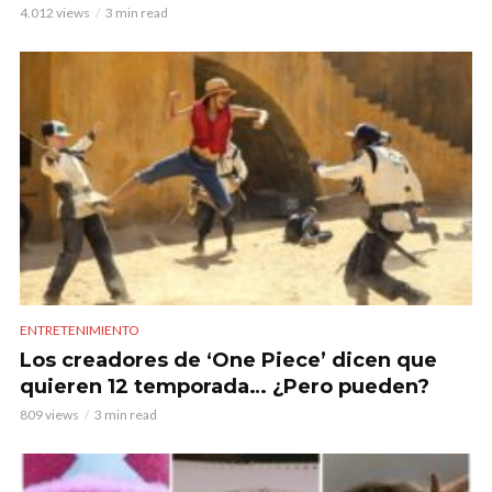
4.012 views
3 min read
ENTRETENIMIENTO
Los creadores de ‘One Piece’ dicen que
quieren 12 temporada… ¿Pero pueden?
809 views
3 min read