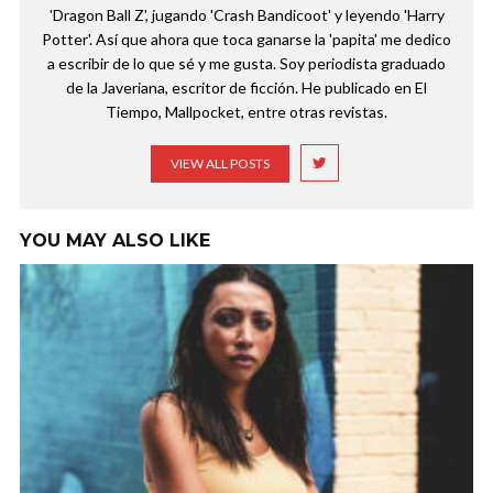
'Dragon Ball Z', jugando 'Crash Bandicoot' y leyendo 'Harry
Potter'. Así que ahora que toca ganarse la 'papita' me dedico
a escribir de lo que sé y me gusta. Soy periodista graduado
de la Javeriana, escritor de ficción. He publicado en El
Tiempo, Mallpocket, entre otras revistas.
VIEW ALL POSTS
YOU MAY ALSO LIKE