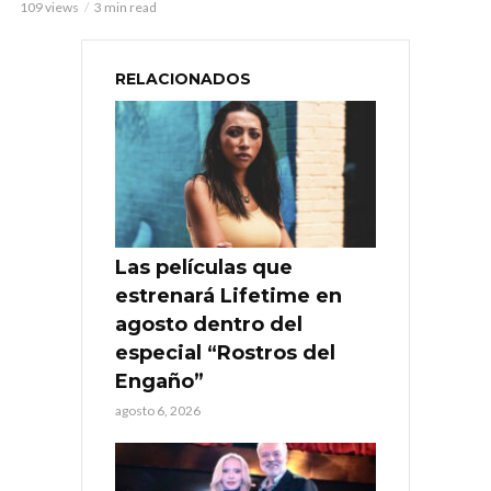
109 views
3 min read
RELACIONADOS
Las películas que
estrenará Lifetime en
agosto dentro del
especial “Rostros del
Engaño”
agosto 6, 2026