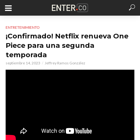
ENTRETENIMIENTO
¡Confirmado! Netflix renueva One
Piece para una segunda
temporada
septiembre 14, 2023
Jeffrey Ramos González