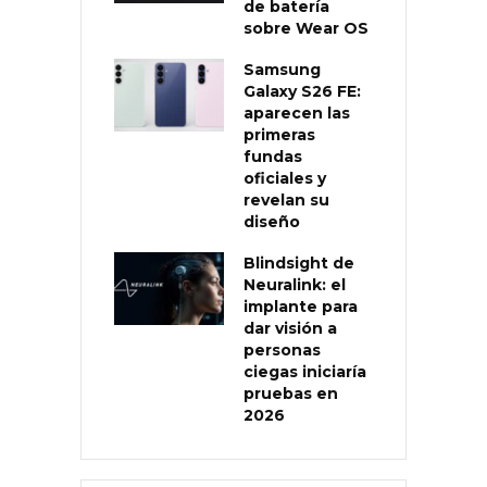
de batería
sobre Wear OS
Samsung
Galaxy S26 FE:
aparecen las
primeras
fundas
oficiales y
revelan su
diseño
Blindsight de
Neuralink: el
implante para
dar visión a
personas
ciegas iniciaría
pruebas en
2026