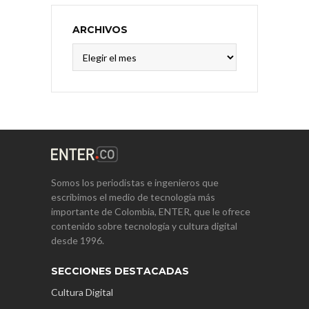
ARCHIVOS
Archivos
Somos los periodistas e ingenieros que
escribimos el medio de tecnología más
importante de Colombia, ENTER, que le ofrece
contenido sobre tecnología y cultura digital
desde 1996.
SECCIONES DESTACADAS
Cultura Digital