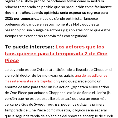
regreso del show pronto. Si podemos tomar como muestra la
primera temporada es posible que su producción tome fácilmente
dos o tres años.
Lo más optimista sería esperar su regreso para
2025 por temprano…
y eso es siendo optimista. Tampoco
podemos olvidar que en estos momentos Hollywood está
pasando por una huelga de actores y guionistas con lo que estos
tiempos se extenderán todavía más con seguridad.
Te puede interesar:
Los actores que los
fans quieren para la temporada 2 de One
Piece
Lo segundo es que Oda está anticipando la llegada de Chopper, el
ciervo. El doctor de los mugiwara es quizás
una de las adiciones
más interesantes a la tripulación
y uno que parece como un
enorme desafío para traer un live action. ¿Apostará el live action
de One Piece por animar a Chopper al estilo de Sonic el Herizo (la
versión que no es de pesadilla) o buscará que sea un poco más
cercano a Gus de Sweet Tooth?
Si podemos utilizar la primera
temporada de One Piece como muestra, lo lógico sería esperar
que la segunda tanda de episodios del show se encargue de cubrir