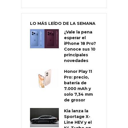
LO MÁS LEÍDO DE LA SEMANA
¿Vale la pena
esperar el
iPhone 18 Pro?
Conoce sus 10
principales
novedades
Honor Play 11
Pro: precio,
batería de
7.000 mAh y
solo 7,34 mm
de grosor
Kia lanza la
Sportage X-
Line HEV y el
K4 Turbo en