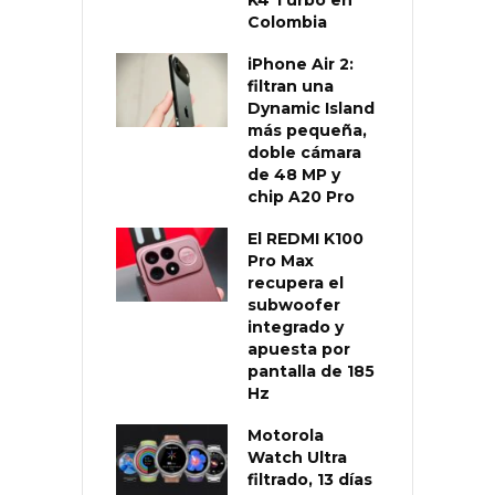
Colombia
iPhone Air 2:
filtran una
Dynamic Island
más pequeña,
doble cámara
de 48 MP y
chip A20 Pro
El REDMI K100
Pro Max
recupera el
subwoofer
integrado y
apuesta por
pantalla de 185
Hz
Motorola
Watch Ultra
filtrado, 13 días