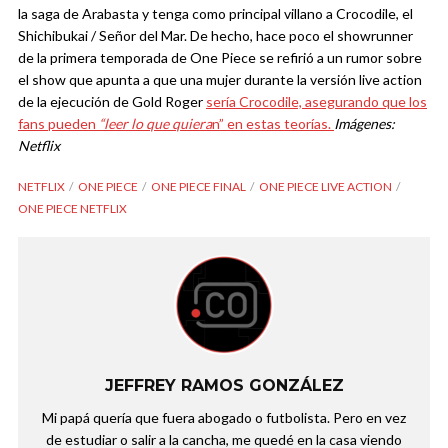
la saga de Arabasta y tenga como principal villano a Crocodile, el
Shichibukai / Señor del Mar. De hecho, hace poco el showrunner
de la primera temporada de One Piece se refirió a un rumor sobre
el show que apunta a que una mujer durante la versión live action
de la ejecución de Gold Roger
sería Crocodile, asegurando que los
fans pueden
“leer lo que quiera
n” en estas teorías.
Imágenes:
Netflix
NETFLIX
ONE PIECE
ONE PIECE FINAL
ONE PIECE LIVE ACTION
ONE PIECE NETFLIX
JEFFREY RAMOS GONZÁLEZ
Mi papá quería que fuera abogado o futbolista. Pero en vez
de estudiar o salir a la cancha, me quedé en la casa viendo