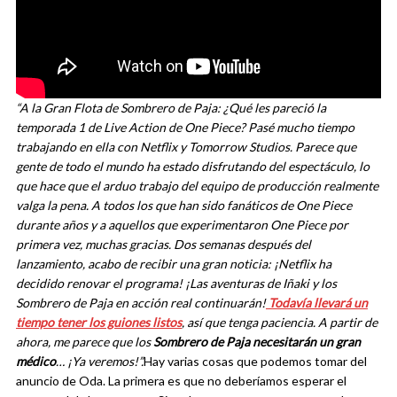
“A la Gran Flota de Sombrero de Paja: ¿Qué les pareció la
temporada 1 de Live Action de One Piece? Pasé mucho tiempo
trabajando en ella con Netflix y Tomorrow Studios. Parece que
gente de todo el mundo ha estado disfrutando del espectáculo, lo
que hace que el arduo trabajo del equipo de producción realmente
valga la pena. A todos los que han sido fanáticos de One Piece
durante años y a aquellos que experimentaron One Piece por
primera vez, muchas gracias. Dos semanas después del
lanzamiento, acabo de recibir una gran noticia: ¡Netflix ha
decidido renovar el programa! ¡Las aventuras de Iñaki y los
Sombrero de Paja en acción real continuarán!
Todavía llevará un
tiempo tener los guiones listos
, así que tenga paciencia. A partir de
ahora, me parece que los
Sombrero de Paja necesitarán un gran
médico
… ¡Ya veremos!”.
Hay varias cosas que podemos tomar del
anuncio de Oda. La primera es que no deberíamos esperar el