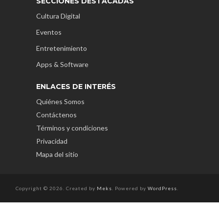
SECCIONES DESTACADAS
Cultura Digital
Eventos
Entretenimiento
Apps & Software
ENLACES DE INTERÉS
Quiénes Somos
Contáctenos
Términos y condiciones
Privacidad
Mapa del sitio
Copyright © 2026. Created by
Meks
. Powered by
WordPress
.