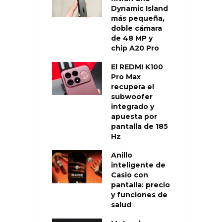
Dynamic Island
más pequeña,
doble cámara
de 48 MP y
chip A20 Pro
El REDMI K100
Pro Max
recupera el
subwoofer
integrado y
apuesta por
pantalla de 185
Hz
Anillo
inteligente de
Casio con
pantalla: precio
y funciones de
salud