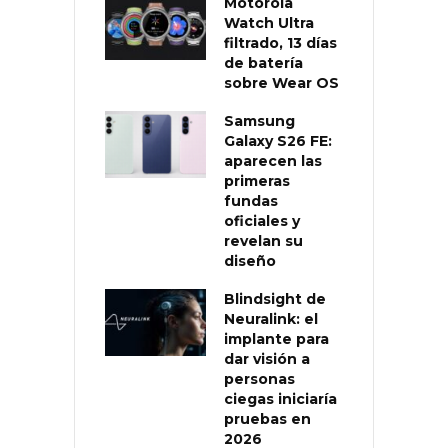
Motorola
Watch Ultra
filtrado, 13 días
de batería
sobre Wear OS
Samsung
Galaxy S26 FE:
aparecen las
primeras
fundas
oficiales y
revelan su
diseño
Blindsight de
Neuralink: el
implante para
dar visión a
personas
ciegas iniciaría
pruebas en
2026