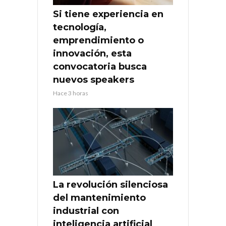
Si tiene experiencia en
tecnología,
emprendimiento o
innovación, esta
convocatoria busca
nuevos speakers
Hace 3 horas
La revolución silenciosa
del mantenimiento
industrial con
inteligencia artificial