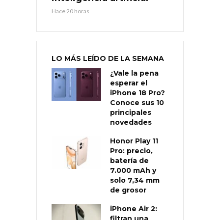
Hace 20 horas
LO MÁS LEÍDO DE LA SEMANA
¿Vale la pena
esperar el
iPhone 18 Pro?
Conoce sus 10
principales
novedades
Honor Play 11
Pro: precio,
batería de
7.000 mAh y
solo 7,34 mm
de grosor
iPhone Air 2:
filtran una