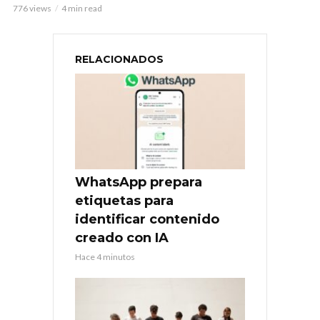
776 views
4 min read
RELACIONADOS
WhatsApp prepara
etiquetas para
identificar contenido
creado con IA
Hace 4 minutos