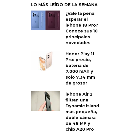
LO MÁS LEÍDO DE LA SEMANA
¿Vale la pena
esperar el
iPhone 18 Pro?
Conoce sus 10
principales
novedades
Honor Play 11
Pro: precio,
batería de
7.000 mAh y
solo 7,34 mm
de grosor
iPhone Air 2:
filtran una
Dynamic Island
más pequeña,
doble cámara
de 48 MP y
chip A20 Pro