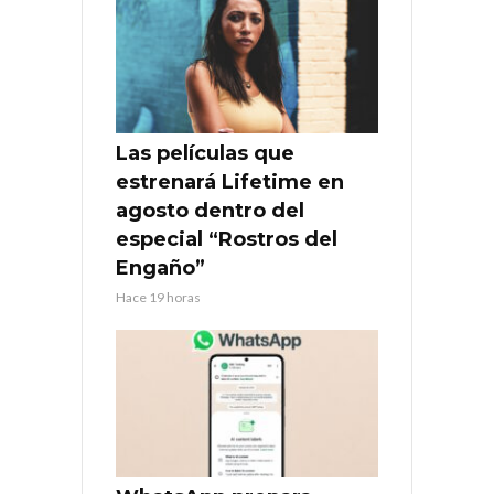
Las películas que
estrenará Lifetime en
agosto dentro del
especial “Rostros del
Engaño”
Hace 19 horas