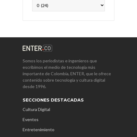
Archivos
Somos los periodistas e ingenieros que
escribimos el medio de tecnología más
importante de Colombia, ENTER, que le ofrece
contenido sobre tecnología y cultura digital
desde 1996.
SECCIONES DESTACADAS
Cultura Digital
Eventos
Entretenimiento