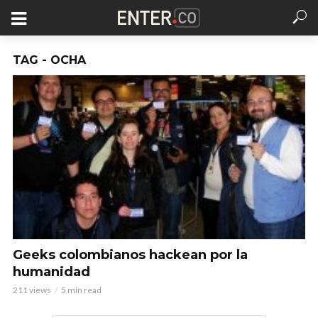
TAG - OCHA
Geeks colombianos hackean por la
humanidad
211 views
5 min read