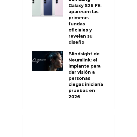
Galaxy S26 FE:
aparecen las
primeras
fundas
oficiales y
revelan su
diseño
Blindsight de
Neuralink: el
implante para
dar visión a
personas
ciegas iniciaría
pruebas en
2026