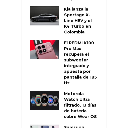
Kia lanza la
Sportage X-
Line HEV y el
K4 Turbo en
Colombia
El REDMI K100
Pro Max
recupera el
subwoofer
integrado y
apuesta por
pantalla de 185
Hz
Motorola
Watch Ultra
filtrado, 13 días
de batería
sobre Wear OS
Samsung