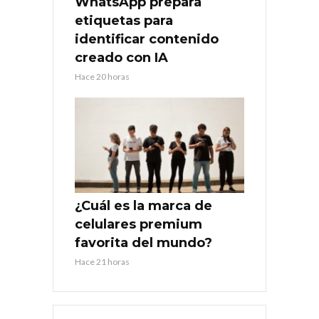
WhatsApp prepara
etiquetas para
identificar contenido
creado con IA
Hace 20 horas
¿Cuál es la marca de
celulares premium
favorita del mundo?
Hace 21 horas